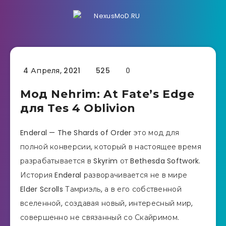
4 Апреля, 2021
525
0
Мод Nehrim: At Fate’s Edge
для Tes 4 Oblivion
Enderal — The Shards of Order это мод для
полной конверсии, который в настоящее время
разрабатывается в Skyrim от Bethesda Softwork.
История Enderal разворачивается не в мире
Elder Scrolls Тамриэль, а в его собственной
вселенной, создавая новый, интересный мир,
совершенно не связанный со Скайримом.