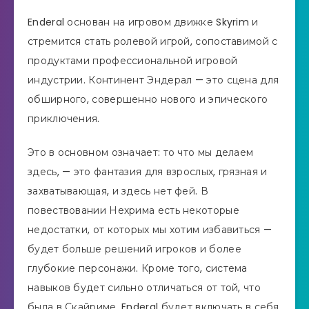
Enderal основан на игровом движке Skyrim и
стремится стать ролевой игрой, сопоставимой с
продуктами профессиональной игровой
индустрии. Континент Эндерал — это сцена для
обширного, совершенно нового и эпического
приключения.
Это в основном означает: то что мы делаем
здесь, — это фантазия для взрослых, грязная и
захватывающая, и здесь нет фей. В
повествовании Нехрима есть некоторые
недостатки, от которых мы хотим избавиться —
будет больше решений игроков и более
глубокие персонажи. Кроме того, система
навыков будет сильно отличаться от той, что
была в Скайриме. Enderal будет включать в себя