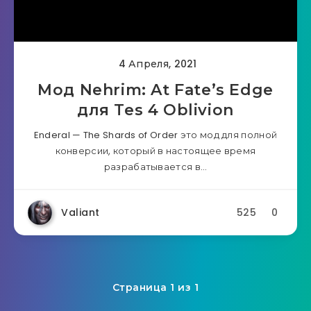
4 Апреля, 2021
Мод Nehrim: At Fate’s Edge
для Tes 4 Oblivion
Enderal — The Shards of Order это мод для полной
конверсии, который в настоящее время
разрабатывается в…
Valiant
525
0
Страница 1 из 1