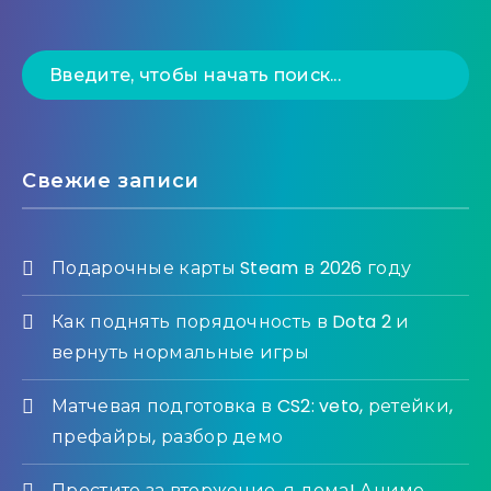
Свежие записи
Подарочные карты Steam в 2026 году
Как поднять порядочность в Dota 2 и
вернуть нормальные игры
Матчевая подготовка в CS2: veto, ретейки,
префайры, разбор демо
Простите за вторжение, я дома! Аниме