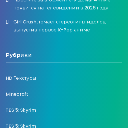
появится на телевидении в 2026 году
Girl Crush ломает стереотипы идолов,
выпустив первое K-Pop аниме
Рубрики
HD Текстуры
Minecraft
TES 5: Skyrim
TES 5: Skyrim