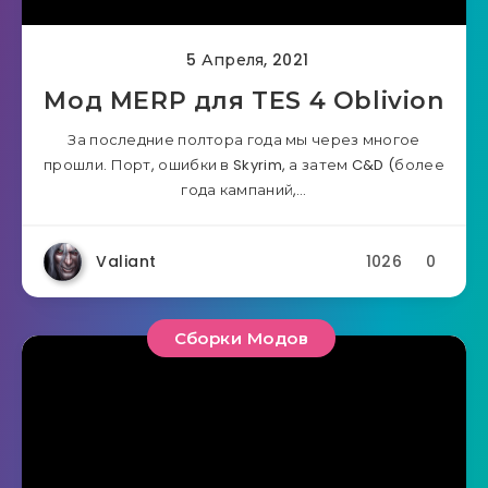
5 Апреля, 2021
Мод MERP для TES 4 Oblivion
За последние полтора года мы через многое
прошли. Порт, ошибки в Skyrim, а затем C&D (более
года кампаний,…
Valiant
1026
0
Сборки Модов