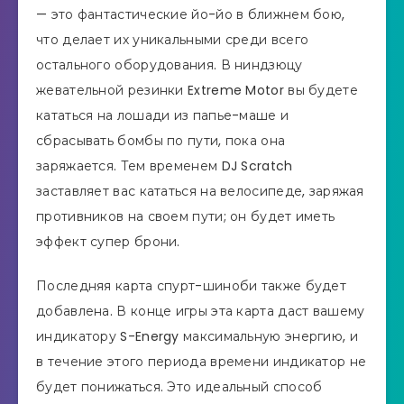
— это фантастические йо-йо в ближнем бою,
что делает их уникальными среди всего
остального оборудования. В ниндзюцу
жевательной резинки Extreme Motor вы будете
кататься на лошади из папье-маше и
сбрасывать бомбы по пути, пока она
заряжается. Тем временем DJ Scratch
заставляет вас кататься на велосипеде, заряжая
противников на своем пути; он будет иметь
эффект супер брони.
Последняя карта спурт-шиноби также будет
добавлена. В конце игры эта карта даст вашему
индикатору S-Energy максимальную энергию, и
в течение этого периода времени индикатор не
будет понижаться. Это идеальный способ