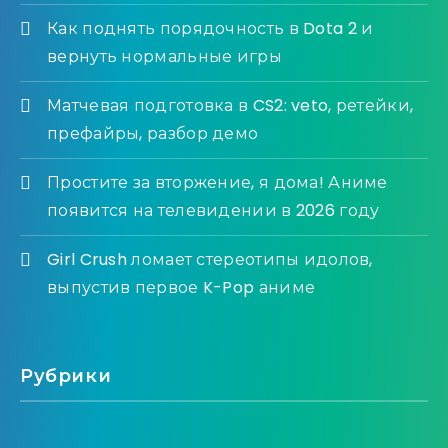
Как поднять порядочность в Dota 2 и
вернуть нормальные игры
Матчевая подготовка в CS2: veto, ретейки,
префайры, разбор демо
Простите за вторжение, я дома! Аниме
появится на телевидении в 2026 году
Girl Crush ломает стереотипы идолов,
выпустив первое K-Pop аниме
Рубрики