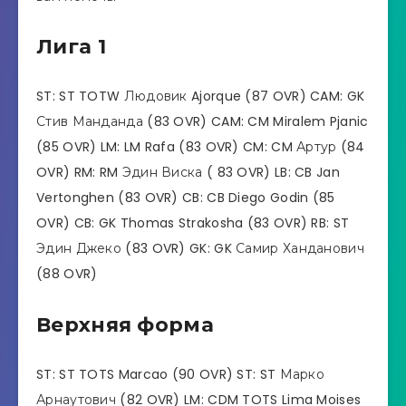
Лига 1
ST: ST TOTW Людовик Ajorque (87 OVR) CAM: GK
Стив Манданда (83 OVR) CAM: CM Miralem Pjanic
(85 OVR) LM: LM Rafa (83 OVR) CM: CM Артур (84
OVR) RM: RM Эдин Виска ( 83 OVR) LB: CB Jan
Vertonghen (83 OVR) CB: CB Diego Godin (85
OVR) CB: GK Thomas Strakosha (83 OVR) RB: ST
Эдин Джеко (83 OVR) GK: GK Самир Ханданович
(88 OVR)
Верхняя форма
ST: ST TOTS Marcao (90 OVR) ST: ST Марко
Арнаутович (82 OVR) LM: CDM TOTS Lima Moises