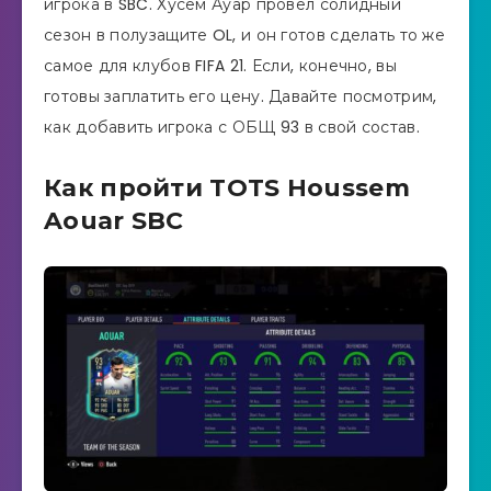
игрока в SBC. Хусем Ауар провел солидный
сезон в полузащите OL, и он готов сделать то же
самое для клубов FIFA 21. Если, конечно, вы
готовы заплатить его цену. Давайте посмотрим,
как добавить игрока с ОБЩ 93 в свой состав.
Как пройти TOTS Houssem
Aouar SBC