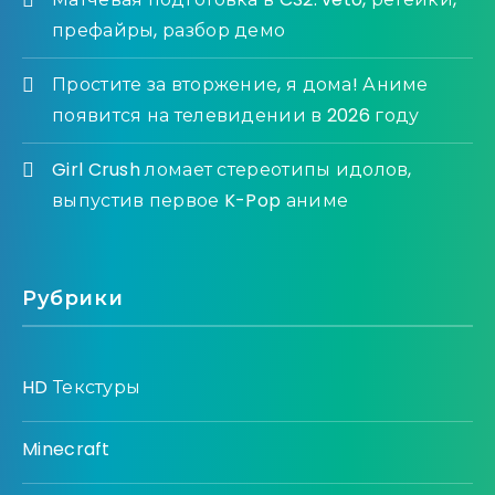
префайры, разбор демо
Простите за вторжение, я дома! Аниме
появится на телевидении в 2026 году
Girl Crush ломает стереотипы идолов,
выпустив первое K-Pop аниме
Рубрики
HD Текстуры
Minecraft