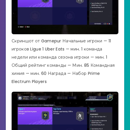
Скриншот от Gamepur Начальные игроки — 11
игроков Ligue 1 Uber Eats — мин. 1 команда
недели или команда сезона игроки — мин. 1
Общий рейтинг команды — Мин. 85 Командная
химия — мин. 60 Награда — Набор Prime
Electrum Players