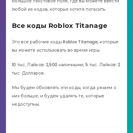
большое текстовое поле, где вы можете ввести
любой из кодов, которые хотите погасить.
Все коды Roblox Titanage
Это все рабочие коды Roblox Titanage, которые
вы можете использовать во время игры.
10 тыс. Лайков: 2,500 наличными; 5 тыс. Лайков: 2
тыс. Долларов.
Мы будем обновлять эти коды, когда узнаем о
них больше, и будем удалять те, которые
недоступны.