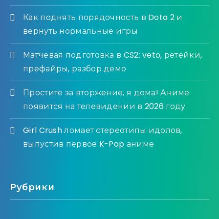
Как поднять порядочность в Dota 2 и
вернуть нормальные игры
Матчевая подготовка в CS2: veto, ретейки,
префайры, разбор демо
Простите за вторжение, я дома! Аниме
появится на телевидении в 2026 году
Girl Crush ломает стереотипы идолов,
выпустив первое K-Pop аниме
Рубрики