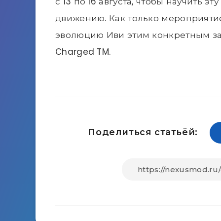
с 13 по 16 августа, чтобы научить 
движению. Как только мероприятие
эволюцию Иви этим конкретным з
Charged TM.
Поделиться статьёй: