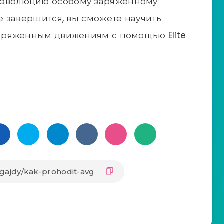
эту эволюцию особому заряженному
 завершится, вы сможете научить
аряженным движениям с помощью Elite