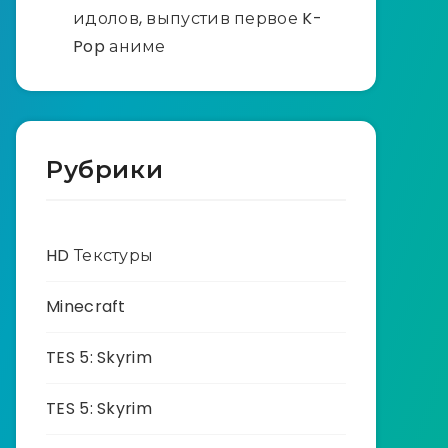
идолов, выпустив первое K-
Pop аниме
Рубрики
HD Текстуры
Minecraft
TES 5: Skyrim
TES 5: Skyrim