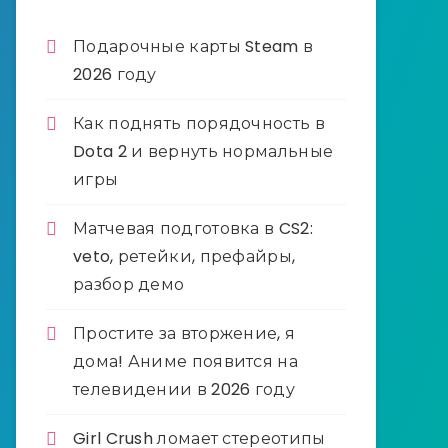
Подарочные карты Steam в
2026 году
Как поднять порядочность в
Dota 2 и вернуть нормальные
игры
Матчевая подготовка в CS2:
veto, ретейки, префайры,
разбор демо
Простите за вторжение, я
дома! Аниме появится на
телевидении в 2026 году
Girl Crush ломает стереотипы