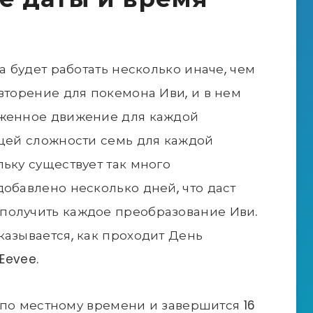
а будет работать несколько иначе, чем
вторение для покемона Иви, и в нем
яженное движение для каждой
бщей сложности семь для каждой
ьку существует так много
добавлено несколько дней, что даст
получить каждое преобразование Иви.
казывается, как проходит День
Eevee.
0 по местному времени и завершится 16