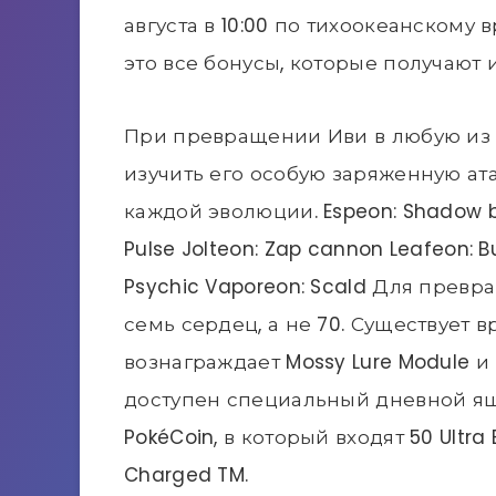
августа в 10:00 по тихоокеанскому
это все бонусы, которые получают 
При превращении Иви в любую из
изучить его особую заряженную ата
каждой эволюции. Espeon: Shadow ba
Pulse Jolteon: Zap cannon Leafeon: B
Psychic Vaporeon: Scald Для превр
семь сердец, а не 70. Существует 
вознаграждает Mossy Lure Module 
доступен специальный дневной ящи
PokéCoin, в который входят 50 Ultra Ba
Charged TM.