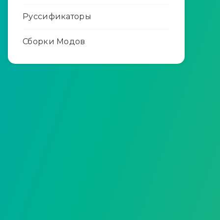
Руссификаторы
Сборки Модов