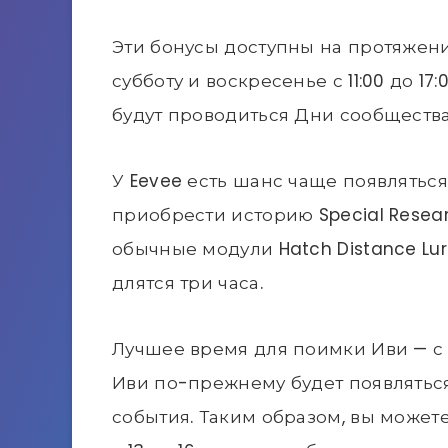
Эти бонусы доступны на протяжени
субботу и воскресенье с 11:00 до 1
будут проводиться Дни сообщества.
У Eevee есть шанс чаще появлятьс
приобрести историю Special Resear
обычные модули Hatch Distance Lur
длятся три часа.
Лучшее время для поимки Иви — с 11
Иви по-прежнему будет появлятьс
события. Таким образом, вы может