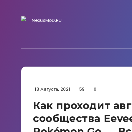
13 Августа, 2021
59
0
Гайды
Как проходит ав
сообщества Eevee
Pokémon Go — Вс