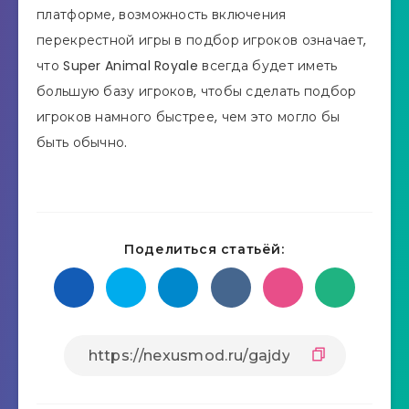
платформе, возможность включения
перекрестной игры в подбор игроков означает,
что Super Animal Royale всегда будет иметь
большую базу игроков, чтобы сделать подбор
игроков намного быстрее, чем это могло бы
быть обычно.
Поделиться статьёй: