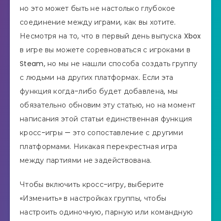
но это может быть не настолько глубокое
соединение между играми, как вы хотите.
Несмотря на то, что в первый день выпуска Xbox
в игре вы можете соревноваться с игроками в
Steam, но мы не нашли способа создать группу
с людьми на других платформах. Если эта
функция когда-либо будет добавлена, мы
обязательно обновим эту статью, но на момент
написания этой статьи единственная функция
кросс-игры — это сопоставление с другими
платформами. Никакая перекрестная игра
между партиями не задействована.
Чтобы включить кросс-игру, выберите
«Изменить» в настройках группы, чтобы
настроить одиночную, парную или командную