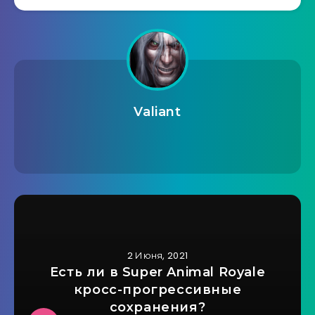
Valiant
2 Июня, 2021
Есть ли в Super Animal Royale
кросс-прогрессивные
сохранения?