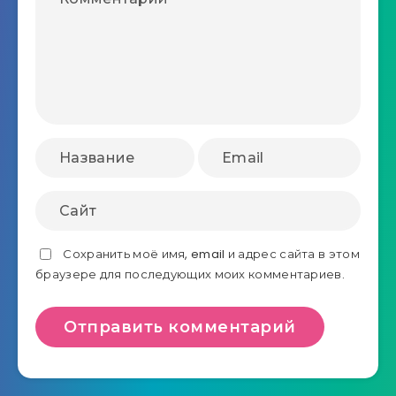
Сохранить моё имя, email и адрес сайта в этом
браузере для последующих моих комментариев.