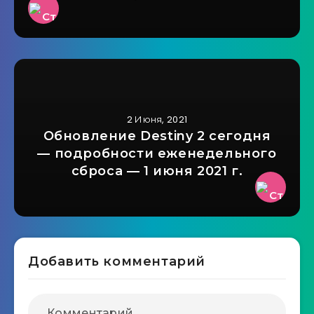
2 Июня, 2021
Обновление Destiny 2 сегодня
— подробности еженедельного
сброса — 1 июня 2021 г.
Добавить комментарий