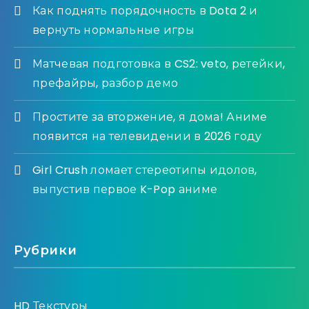
Как поднять порядочность в Dota 2 и
вернуть нормальные игры
Матчевая подготовка в CS2: veto, ретейки,
префайры, разбор демо
Простите за вторжение, я дома! Аниме
появится на телевидении в 2026 году
Girl Crush ломает стереотипы идолов,
выпустив первое K-Pop аниме
Рубрики
HD Текстуры