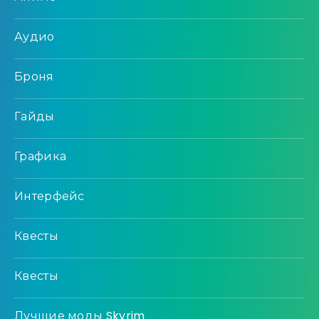
Аудио
Броня
Гайды
Графика
Интерфейс
Квесты
Квесты
Лучшие моды Skyrim