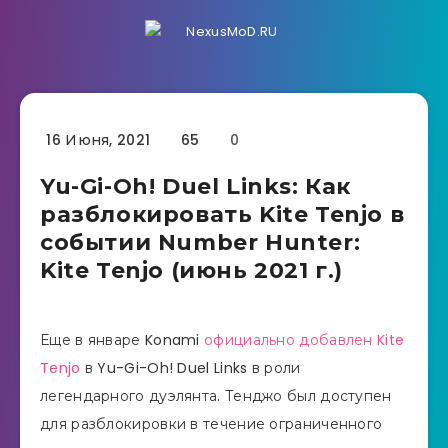
16 Июня, 2021
65
0
Yu-Gi-Oh! Duel Links: Как
разблокировать Kite Tenjo в
событии Number Hunter:
Kite Tenjo (июнь 2021 г.)
Еще в январе Konami
официально добавлен Kite
Tenjo
в Yu-Gi-Oh! Duel Links в роли
легендарного дуэлянта. Тенджо был доступен
для разблокировки в течение ограниченного