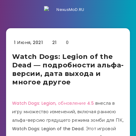
1 Июня, 2021
21
0
Watch Dogs: Legion of the
Dead — подробности альфа-
версии, дата выхода и
многое другое
Watch Dogs: Legion, обновление 4.5
внесла в
игру множество изменений, включая раннюю
альфа-версию грядущего режима зомби для ПК,
Watch Dogs: Legion of the Dead. Этот игровой