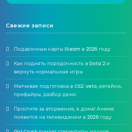
Свежие записи
Подарочные карты Steam в 2026 году
Как поднять порядочность в Dota 2 и
вернуть нормальные игры
Матчевая подготовка в CS2: veto, ретейки,
префайры, разбор демо
Простите за вторжение, я дома! Аниме
появится на телевидении в 2026 году
Girl Crush ломает стереотипы идолов,