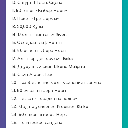
10. Сатурн Шесть Сцена
11. 50 очков «Выбор Норы»
12. Пакет «Три формы»
13. 20,000 Кувы
14. Мод на винтовку Riven
15. Оседлай Глиф Волны
16. 50 очков выбора Норы
17. Адаптер для оружия Exilus
18. Двуручный скин Nikana Maligna
19. Скин Атари Лизет
20. Разоблачение мода усиления гарпуна
21. 50 очков выбора Норы
22. Плакат «Поездка на волне»
23. Мод на усиление Precision Strike
24. 50 очков выбора Норы
25. Логическая сандана.