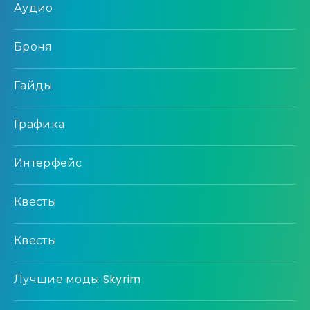
Аудио
Броня
Гайды
Графика
Интерфейс
Квесты
Квесты
Лучшие моды Skyrim