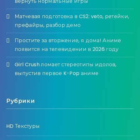
вернуть нормальные игры
Матчевая подготовка в CS2: veto, ретейки,
префайры, разбор демо
Простите за вторжение, я дома! Аниме
появится на телевидении в 2026 году
Girl Crush ломает стереотипы идолов,
выпустив первое K-Pop аниме
Рубрики
HD Текстуры