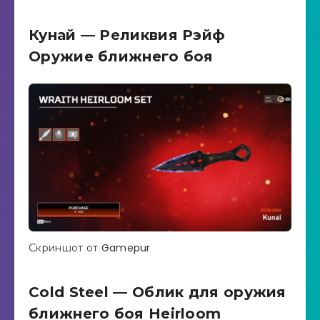
Кунай — Реликвия Рэйф
Оружие ближнего боя
Скриншот от Gamepur
Cold Steel — Облик для оружия
ближнего боя Heirloom