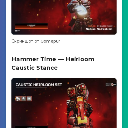
Скриншот от Gamepur
Hammer Time — Heirloom
Caustic Stance