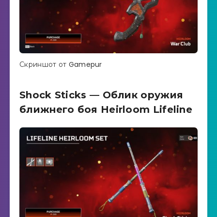
Скриншот от Gamepur
Shock Sticks — Облик оружия
ближнего боя Heirloom Lifeline