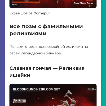
Скриншот от Gamepur
Все позы с фамильными
реликвиями
Покажите свои позы семейной реликвии на
своем легендарном баннере.
Славная гончая — Реликвия
ищейки