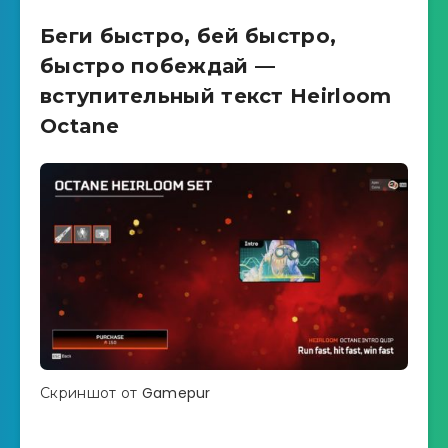
Беги быстро, бей быстро,
быстро побеждай —
вступительный текст Heirloom
Octane
Скриншот от Gamepur