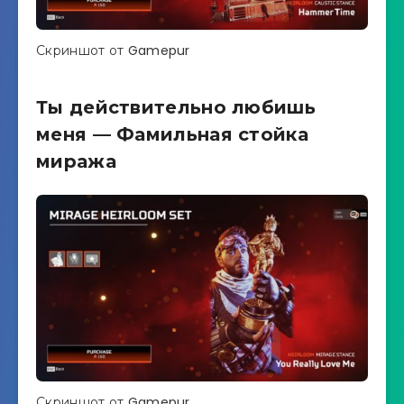
Скриншот от Gamepur
Ты действительно любишь
меня — Фамильная стойка
миража
Скриншот от Gamepur