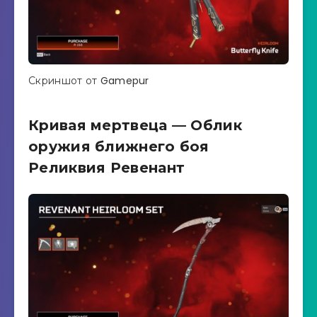
Скриншот от Gamepur
Кривая мертвеца — Облик
оружия ближнего боя
Реликвия Ревенант