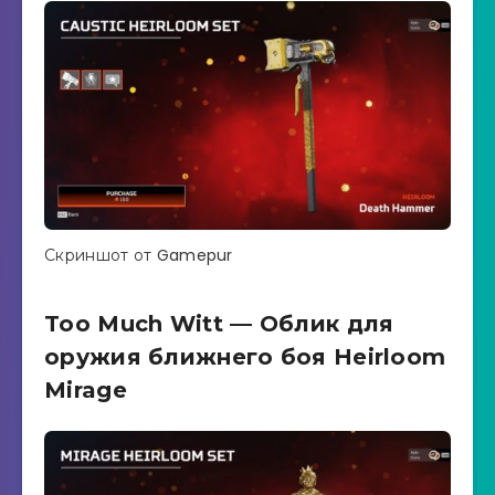
Скриншот от Gamepur
Too Much Witt — Облик для
оружия ближнего боя Heirloom
Mirage