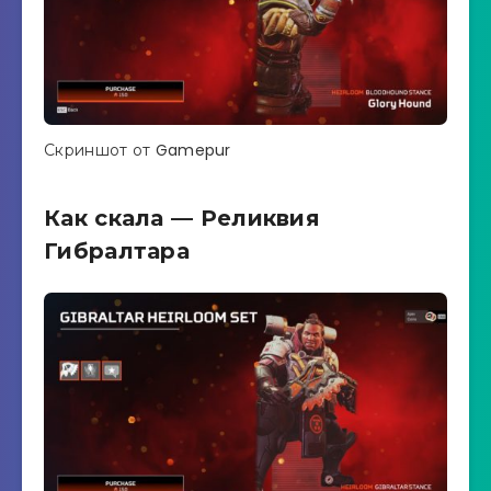
Скриншот от Gamepur
Как скала — Реликвия
Гибралтара