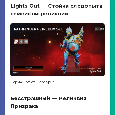
Lights Out — Стойка следопыта
семейной реликвии
Скриншот от Gamepur
Бесстрашный — Реликвия
Призрака