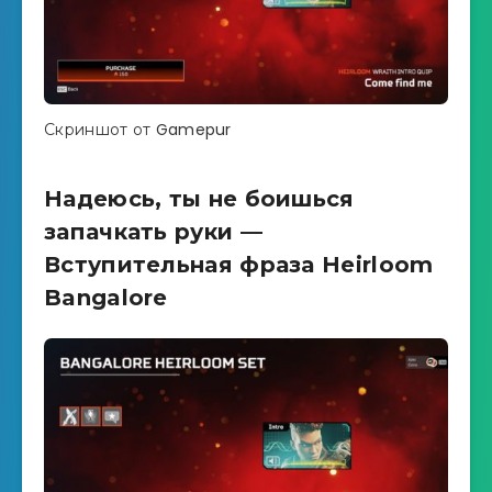
Скриншот от Gamepur
Надеюсь, ты не боишься
запачкать руки —
Вступительная фраза Heirloom
Bangalore