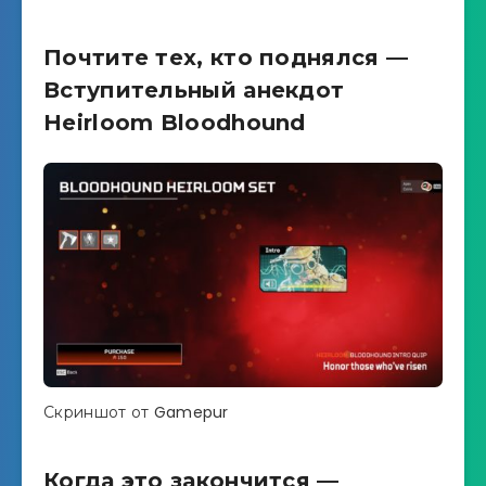
Почтите тех, кто поднялся —
Вступительный анекдот
Heirloom Bloodhound
Скриншот от Gamepur
Когда это закончится —