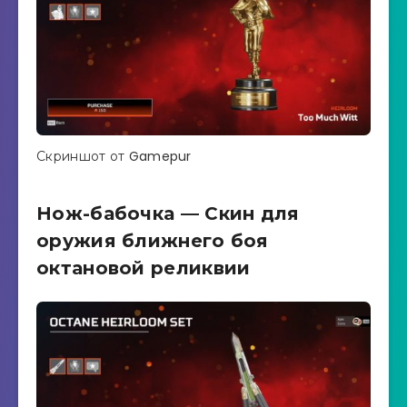
Скриншот от Gamepur
Нож-бабочка — Скин для
оружия ближнего боя
октановой реликвии