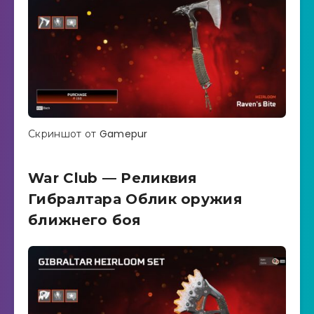
Скриншот от Gamepur
War Club — Реликвия
Гибралтара Облик оружия
ближнего боя