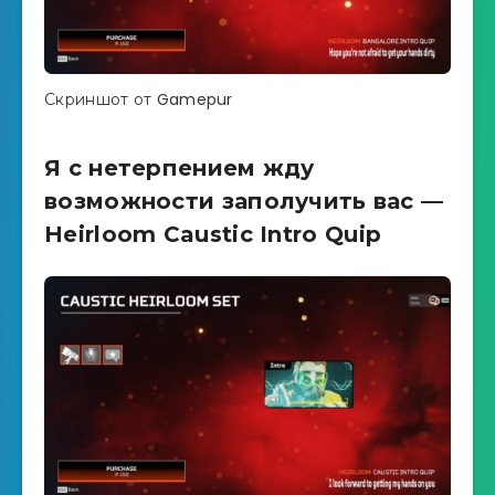
Скриншот от Gamepur
Я с нетерпением жду
возможности заполучить вас —
Heirloom Caustic Intro Quip