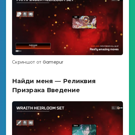
Скриншот от Gamepur
Найди меня — Реликвия
Призрака Введение