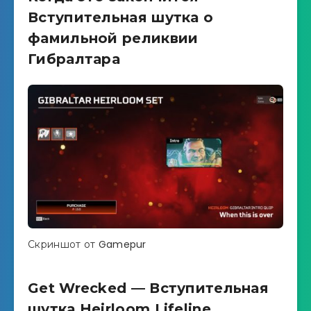
Вступительная шутка о
фамильной реликвии
Гибралтара
Скриншот от Gamepur
Get Wrecked — Вступительная
шутка Heirloom Lifeline