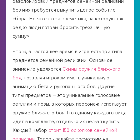
разблокировки предметов семейной реликвии
без них требуется выкупить целое событие
сбора. Но что это за косметика, за которую так
редко люди готовы бросить трехзначную
сумму?
Что ж, в настоящее время в игре есть три типа
предметов семейной реликвии. Основное
внимание уделяется
Скины оружия ближнего
боя
, позволяя игрокам иметь уникальную
анимацию бега и рукопашного боя. Другие
типы предметов — это уникальные голосовые
реплики и позы, в которых персонаж использует
оружие ближнего боя. По одному каждого вида
идет в комплекте, отдельно их нельзя купить.
Каждый набор
стоит 150 осколков семейной
реликвии
. Теперь давайте посмотрим на