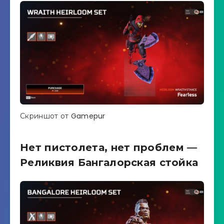
Скриншот от Gamepur
Нет пистолета, нет проблем —
Реликвия Бангалорская стойка