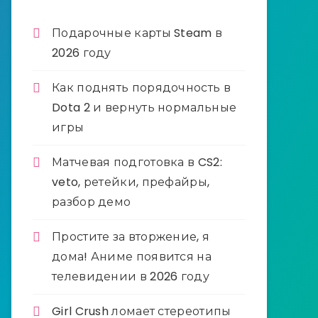
Подарочные карты Steam в
2026 году
Как поднять порядочность в
Dota 2 и вернуть нормальные
игры
Матчевая подготовка в CS2:
veto, ретейки, префайры,
разбор демо
Простите за вторжение, я
дома! Аниме появится на
телевидении в 2026 году
Girl Crush ломает стереотипы