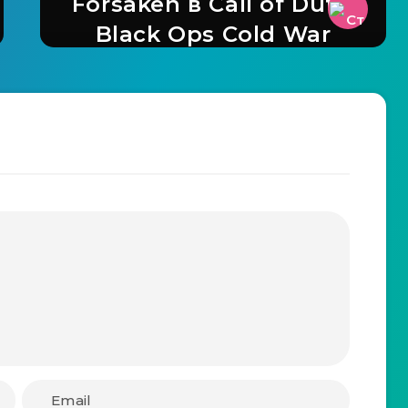
Forsaken в Call of Duty:
Black Ops Cold War