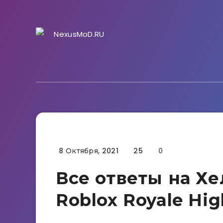
8 Октября, 2021
25
0
Гайды
Все ответы на Хе
Roblox Royale Hig