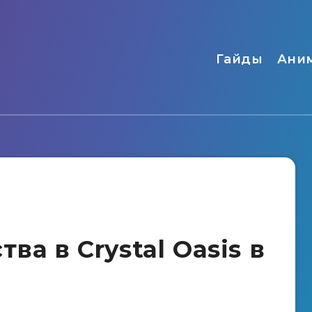
Гайды
Ани
ва в Crystal Oasis в