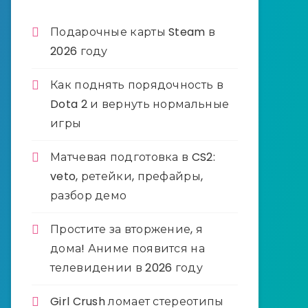
Подарочные карты Steam в
2026 году
Как поднять порядочность в
Dota 2 и вернуть нормальные
игры
Матчевая подготовка в CS2:
veto, ретейки, префайры,
разбор демо
Простите за вторжение, я
дома! Аниме появится на
телевидении в 2026 году
Girl Crush ломает стереотипы