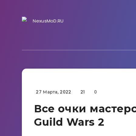
27 Марта, 2022
21
0
Гайды
Все очки мастерст
Guild Wars 2