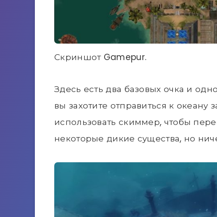
Скриншот Gamepur.
Здесь есть два базовых очка и одн
вы захотите отправиться к океану 
использовать скиммер, чтобы перес
некоторые дикие существа, но нич