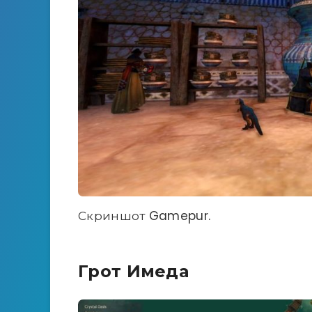
Скриншот Gamepur.
Грот Имеда