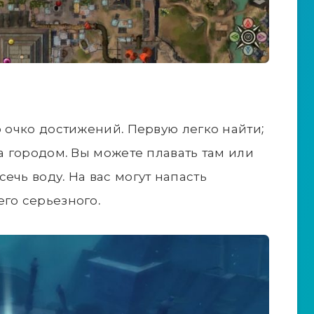
о очко достижений. Первую легко найти;
за городом. Вы можете плавать там или
ечь воду. На вас могут напасть
его серьезного.