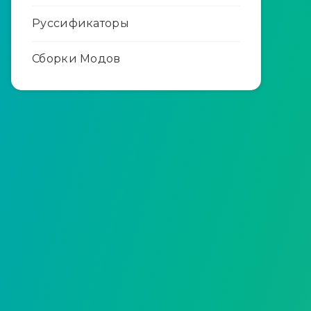
Руссификаторы
Сборки Модов