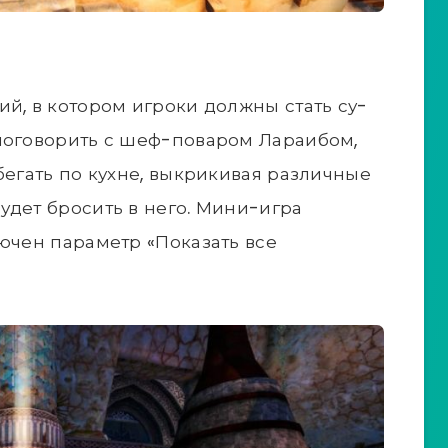
ий, в котором игроки должны стать су-
 поговорить с шеф-поваром Лараибом,
бегать по кухне, выкрикивая различные
удет бросить в него. Мини-игра
лючен параметр «Показать все