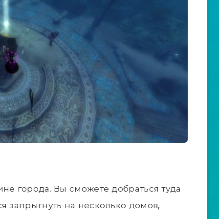
ине города. Вы сможете добраться туда
ся запрыгнуть на несколько домов,