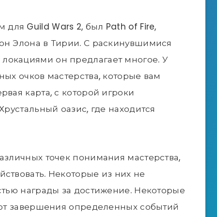
я Guild Wars 2, был Path of Fire,
он Элона в Тирии. С раскинувшимися
локациями он предлагает многое. У
ных очков мастерства, которые вам
рвая карта, с которой игроки
 Хрустальный оазис, где находится
различных точек понимания мастерства,
йствовать. Некоторые из них не
астью награды за достижение. Некоторые
буют завершения определенных событий