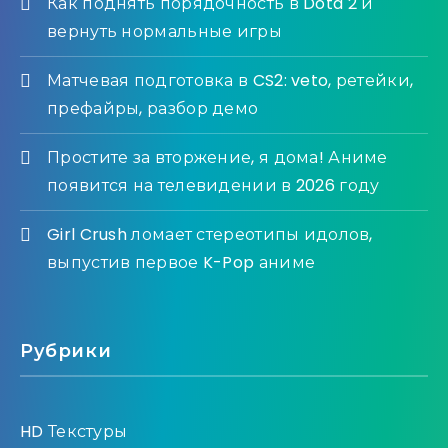
Как поднять порядочность в Dota 2 и
вернуть нормальные игры
Матчевая подготовка в CS2: veto, ретейки,
префайры, разбор демо
Простите за вторжение, я дома! Аниме
появится на телевидении в 2026 году
Girl Crush ломает стереотипы идолов,
выпустив первое K-Pop аниме
Рубрики
HD Текстуры