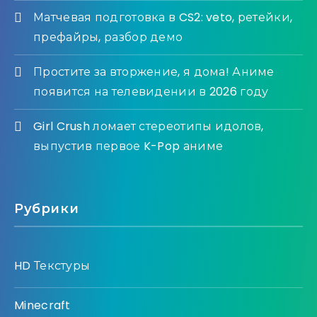
Матчевая подготовка в CS2: veto, ретейки,
префайры, разбор демо
Простите за вторжение, я дома! Аниме
появится на телевидении в 2026 году
Girl Crush ломает стереотипы идолов,
выпустив первое K-Pop аниме
Рубрики
HD Текстуры
Minecraft