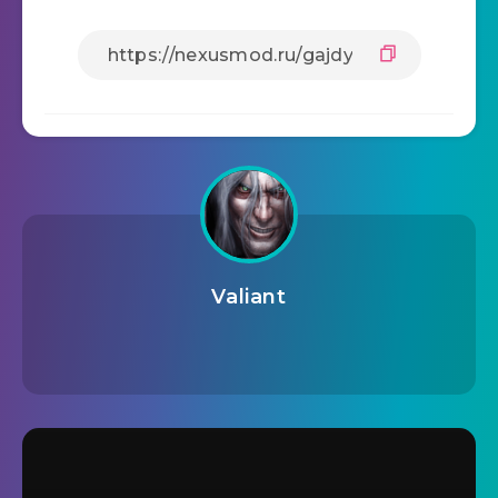
Valiant