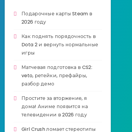
Подарочные карты Steam в
2026 году
Как поднять порядочность в
Dota 2 и вернуть нормальные
игры
Матчевая подготовка в CS2:
veto, ретейки, префайры,
разбор демо
Простите за вторжение, я
дома! Аниме появится на
телевидении в 2026 году
Girl Crush ломает стереотипы