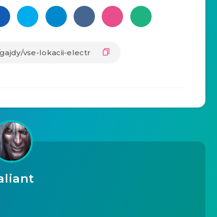
aliant