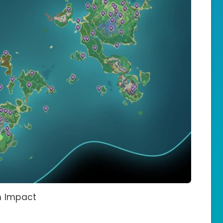
n Impact