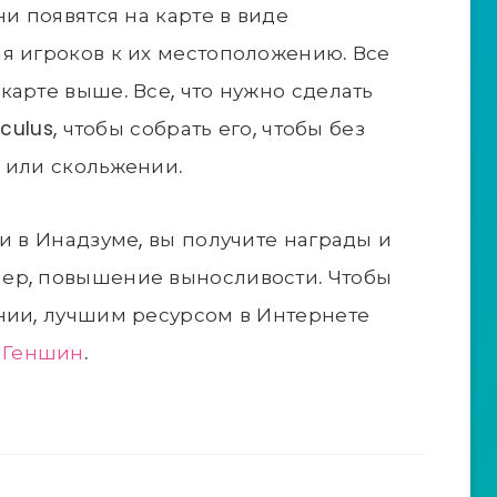
ни появятся на карте в виде
я игроков к их местоположению. Все
карте выше. Все, что нужно сделать
culus, чтобы собрать его, чтобы без
 или скольжении.
и в Инадзуме, вы получите награды и
ер, повышение выносливости. Чтобы
нии, лучшим ресурсом в Интернете
я Геншин
.