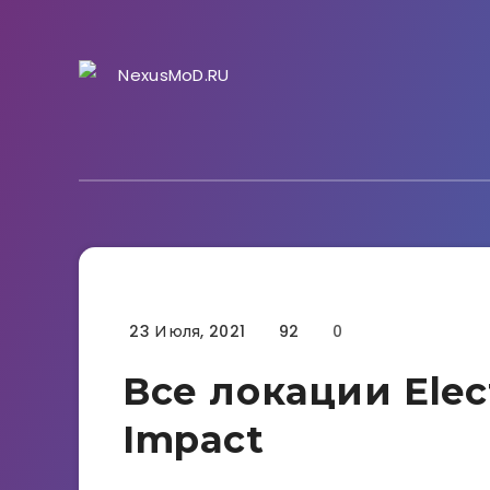
23 Июля, 2021
92
0
Гайды
Все локации Elec
Impact