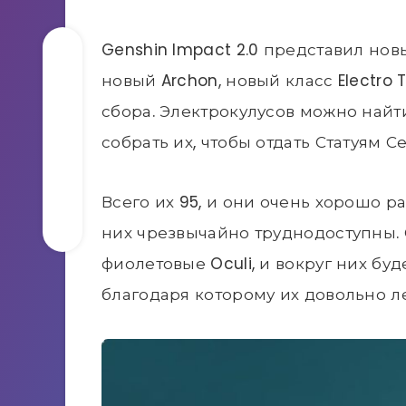
Genshin Impact 2.0 представил нов
новый Archon, новый класс Electro T
сбора. Электрокулусов можно найти
собрать их, чтобы отдать Статуям С
Всего их 95, и они очень хорошо р
них чрезвычайно труднодоступны.
фиолетовые Oculi, и вокруг них бу
благодаря которому их довольно ле