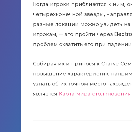
Когда игроки приблизятся к ним, о
четырехконечной звезды, направля
разные локации можно увидеть на 
игрокам, — это пройти через Electro
проблем схватить его при падении
Собирая их и принося к Статуе Сем
повышение характеристик, наприм
узнать об их точном местонахожде
является
Карта мира столкновени