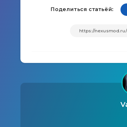
Поделиться статьёй:
V