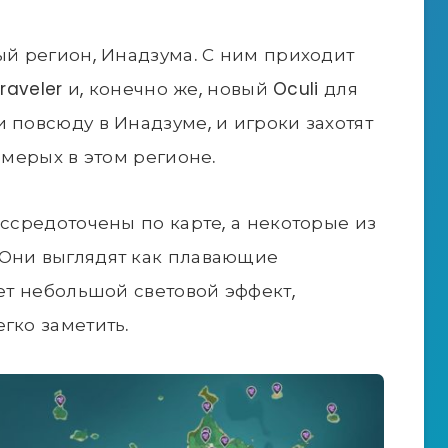
ый регион, Инадзума. С ним приходит
raveler и, конечно же, новый Oculi для
 повсюду в Инадзуме, и игроки захотят
емерых в этом регионе.
ассредоточены по карте, а некоторые из
 Они выглядят как плавающие
дет небольшой световой эффект,
гко заметить.