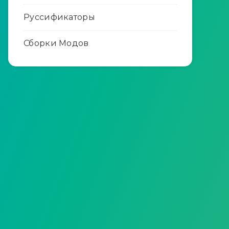
Руссификаторы
Сборки Модов