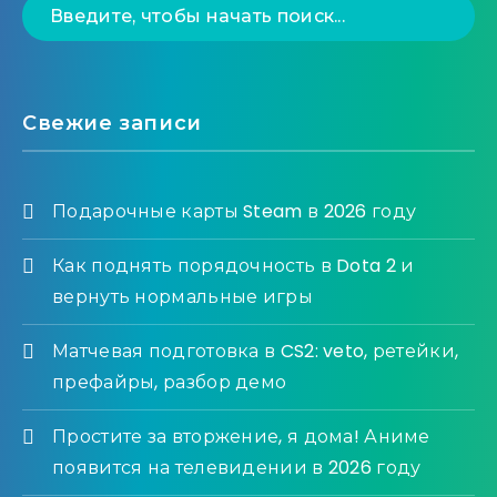
Свежие записи
Подарочные карты Steam в 2026 году
Как поднять порядочность в Dota 2 и
вернуть нормальные игры
Матчевая подготовка в CS2: veto, ретейки,
префайры, разбор демо
Простите за вторжение, я дома! Аниме
появится на телевидении в 2026 году