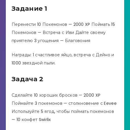
Задание 1
Перенести 10 Покемонов — 2000 XP Поймать 15
Покемонов — Встреча с Иви Дайте своему
приятелю 3 угощения — Благовония
Награды: 1 счастливое яйцо, встреча с Дейно и
1000 звездной пыли.
Задача 2
Сделайте 10 хороших бросков — 2000 XP
Поймайте 3 покемонов — столкновение с Eevee
Используйте 5 ягод, чтобы поймать покемонов
— 10 конфет Swirlix