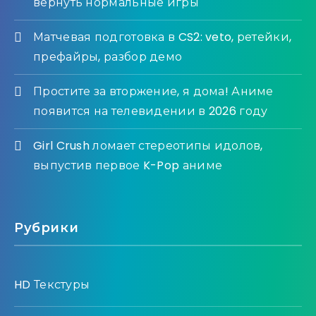
вернуть нормальные игры
Матчевая подготовка в CS2: veto, ретейки,
префайры, разбор демо
Простите за вторжение, я дома! Аниме
появится на телевидении в 2026 году
Girl Crush ломает стереотипы идолов,
выпустив первое K-Pop аниме
Рубрики
HD Текстуры