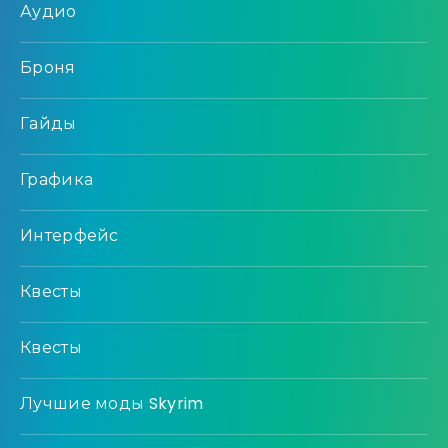
Аудио
Броня
Гайды
Графика
Интерфейс
Квесты
Квесты
Лучшие моды Skyrim