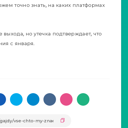
ожем точно знать, на каких платформах
 выхода, но утечка подтверждает, что
ния с января.