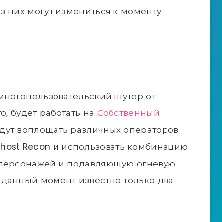
з них могут измениться к моменту
 многопользовательский шутер от
о, будет работать на
Собственный
удут воплощать различных операторов
 и Ghost Recon и использовать комбинацию
 персонажей и подавляющую огневую
 данный момент известно только два