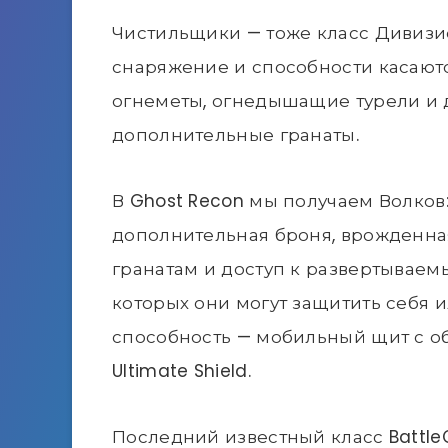
Чистильщики — тоже класс Дивизио
снаряжение и способности касают
огнеметы, огнедышащие турели и д
дополнительные гранаты.
В Ghost Recon мы получаем Волков:
дополнительная броня, врожденна
гранатам и доступ к развертывае
которых они могут защитить себя 
способность — мобильный щит с об
Ultimate Shield.
Последний известный класс BattleC