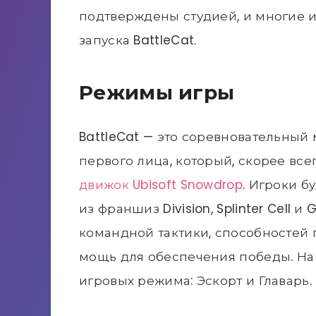
подтверждены студией, и многие и
запуска BattleCat.
Режимы игры
BattleCat — это соревновательный
первого лица, который, скорее всег
движок Ubisoft Snowdrop
. Игроки б
из франшиз Division, Splinter Cell
командной тактики, способностей
мощь для обеспечения победы. На
игровых режима: Эскорт и Главарь.