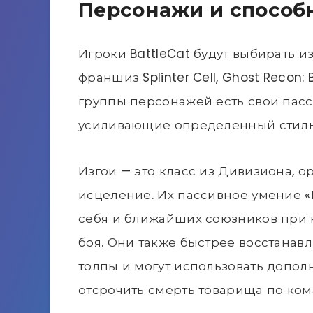
Персонажи и способ
Игроки BattleCat будут выбирать и
франшиз Splinter Cell, Ghost Recon: B
группы персонажей есть свои пасс
усиливающие определенный стиль
Изгои — это класс из Дивизиона, 
исцеление. Их пассивное умение «
себя и ближайших союзников при 
боя. Они также быстрее восстанав
толпы и могут использовать допол
отсрочить смерть товарища по ком