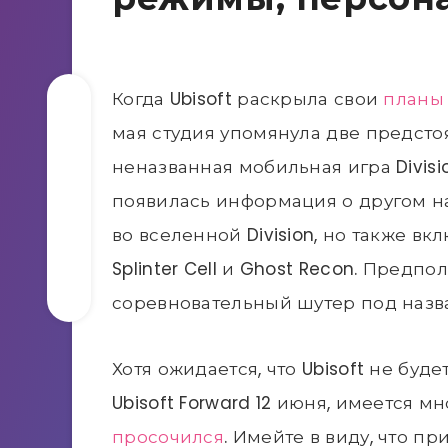
Когда Ubisoft раскрыла свои
планы 
мая студия упомянула две предст
неназванная мобильная игра Divisi
появилась информация о другом на
во вселенной Division, но также в
Splinter Cell и Ghost Recon. Предпо
соревновательный шутер под назван
Хотя ожидается, что Ubisoft не буд
Ubisoft Forward 12 июня, имеется 
просочился
. Имейте в виду, что 