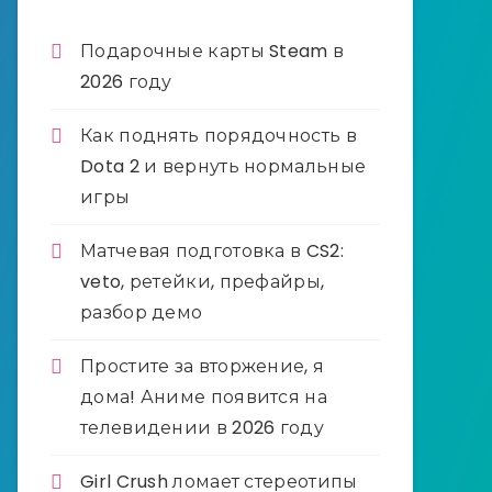
Подарочные карты Steam в
2026 году
Как поднять порядочность в
Dota 2 и вернуть нормальные
игры
Матчевая подготовка в CS2:
veto, ретейки, префайры,
разбор демо
Простите за вторжение, я
дома! Аниме появится на
телевидении в 2026 году
Girl Crush ломает стереотипы