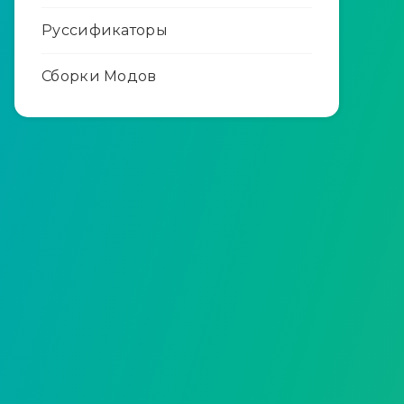
Руссификаторы
Сборки Модов