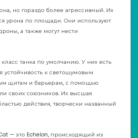
на, но гораздо более агрессивный. Их
ся урона по площади. Они используют
роны, а также могут нести
 класс танка по умолчанию. У них есть
я устойчивость к светошумовым
мым щитам и барьерам, с помощью
или своих союзников. Их высшая
ластью действия, творчески названный
at — это Echelon, происходящий из