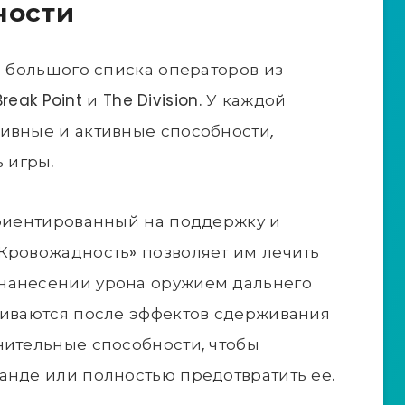
ности
з большого списка операторов из
reak Point и The Division. У каждой
ивные и активные способности,
 игры.
ориентированный на поддержку и
Кровожадность» позволяет им лечить
нанесении урона оружием дальнего
ливаются после эффектов сдерживания
нительные способности, чтобы
анде или полностью предотвратить ее.