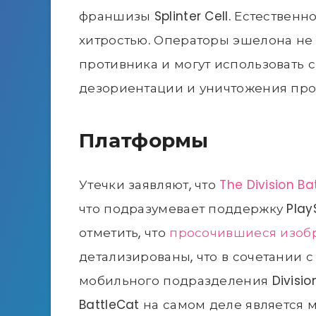
франшизы Splinter Cell. Естественн
хитростью. Операторы эшелона не
противника и могут использовать 
дезориентации и уничтожения про
Платформы
Утечки заявляют, что
The Division B
что подразумевает поддержку PlaySta
отметить, что
просочившиеся изоб
детализированы, что в сочетании с
мобильного подразделения Division
BattleCat на самом деле является 