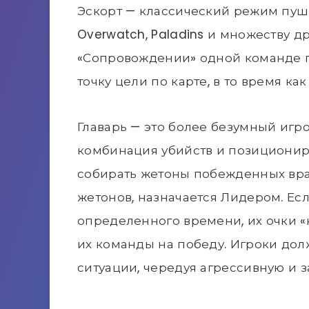
Эскорт — классический режим пуш
Overwatch, Paladins и множеству д
«Сопровождении» одной команде 
точку цели по карте, в то время ка
Главарь — это более безумный игр
комбинация убийств и позиционир
собирать жетоны побежденных враго
жетонов, назначается Лидером. Ес
определенного времени, их очки «
их команды на победу. Игроки дол
ситуации, чередуя агрессивную и з