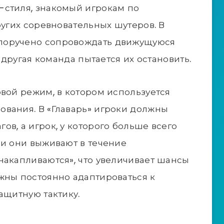
-стиля, знакомый игрокам по
ругих соревновательных шутеров. В
поручено сопровождать движущуюся
к другая команда пытается их остановить.
овой режим, в котором используется
ования. В «Главарь» игроки должны
в, а игрок, у которого больше всего
ли они выживают в течение
накапливаются», что увеличивает шансы
жны постоянно адаптироваться к
ащитную тактику.