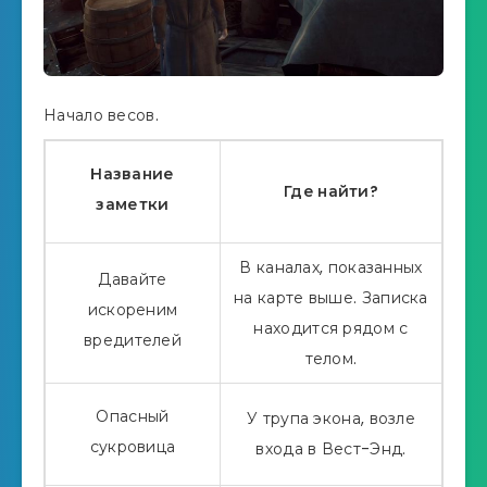
Начало весов.
Название
Где найти?
заметки
В каналах, показанных
Давайте
на карте выше. Записка
искореним
находится рядом с
вредителей
телом.
Опасный
У трупа экона, возле
сукровица
входа в Вест-Энд.