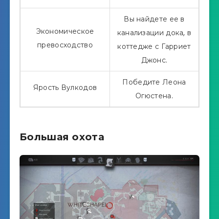
Вы найдете ее в
Экономическое
канализации дока, в
превосходство
коттедже с Гарриет
Джонс.
Победите Леона
Ярость Вулкодов
Огюстена.
Большая охота