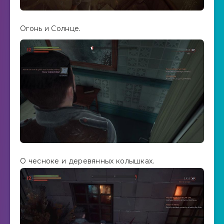
Огонь и Солнце.
О чесноке и деревянных колышках.