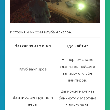
История и миссия клуба Аскалон.
Название заметки
Где найти?
На первом этаже
здания вы найдете
Клуб вампиров
записку о клубе
вампиров.
Вы можете купить
Вампирские группы и
банкноту у Мартина
весы
в доках за 50