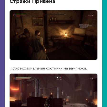
Стражи Привена
Профессиональные охотники на вампиров.