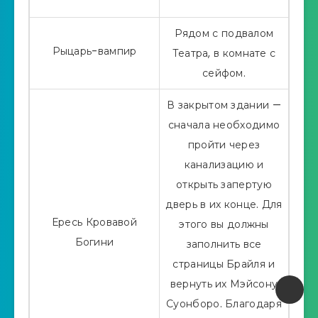
Рядом с подвалом
Рыцарь-вампир
Театра, в комнате с
сейфом.
В закрытом здании —
сначала необходимо
пройти через
канализацию и
открыть запертую
дверь в их конце. Для
Ересь Кровавой
этого вы должны
Богини
заполнить все
страницы Брайля и
вернуть их Мэйсону
Суонборо. Благодаря