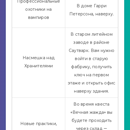
Профессиональные
В доме Гарри
охотники на
Петерсона, наверху.
вампиров
В старом литейном
заводе в районе
Саутварк. Вам нужно
Насмешка над
войти в старую
Хранителями
фабрику, получить
ключ на первом
этаже и открыть офис
наверху здания.
Во время квеста
«Вечная жажда» вы
будете проходить
Новые практики,
через склад —