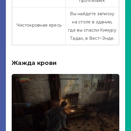
прочтения».
Вы найдете записку
на столе в здании,
Чистокровная ересь
где вы спасли Кимуру
Тадао, в Вест-Энде.
Жажда крови