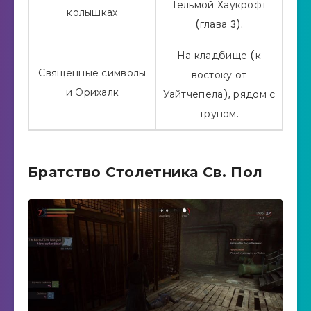
Тельмой Хаукрофт
колышках
(глава 3).
На кладбище (к
Священные символы
востоку от
и Орихалк
Уайтчепела), рядом с
трупом.
Братство Столетника Св. Пол