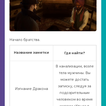
Начало братства.
Название заметки
Где найти?
В канализации, возле
тела мужчины. Вы
можете достать
записку, следуя за
Изгнание Дракона
подозрительным
человеком во время
миссии «Крыса в