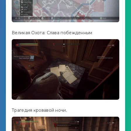
Великая Охота: Слава побежденным
Трагедия кровавой ночи.