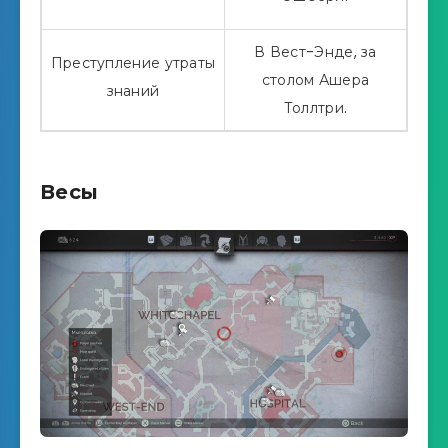
В Вест-Энде, за
Преступление утраты
столом Ашера
знаний
Толлтри.
Весы