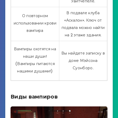
Уайтчепеле.
В подвале клуба
О повторном
«Аскалон». Ключ от
использовании крови
подвала можно найти
вампира
на 2 этаже здания.
Вампиры охотятся на
Вы найдете записку в
наши души!
доме Мэйсона
(Вампиры питаются
Суонборо.
нашими душами!)
Виды вампиров