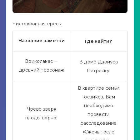
Чистокровная ересь.
Название заметки
Где найти?
Вриколакас —
В доме Дариуса
древний персонаж
Петреску.
В квартире семьи
Госвиков. Вам
необходимо
Чрево зверя
провести
плодотворно!
расследование
«Сжечь после