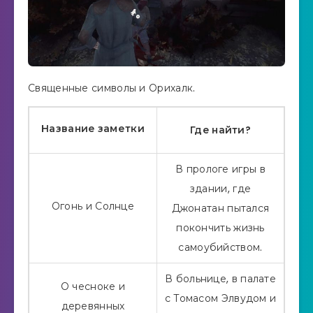
Священные символы и Орихалк.
Название заметки
Где найти?
В прологе игры в
здании, где
Огонь и Солнце
Джонатан пытался
покончить жизнь
самоубийством.
В больнице, в палате
О чесноке и
с Томасом Элвудом и
деревянных