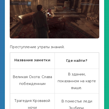
Преступление утраты знаний.
Название заметки
Где найти?
В здании,
Великая Охота: Слава
показанном на карте
побежденным
выше.
Трагедия Кровавой
В поместье леди
ночи
Эшбери.