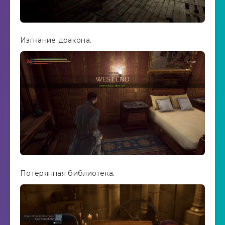
Изгнание дракона.
Потерянная библиотека.