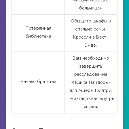
больнице».
Обыщите шкафы в
Потерянная
спальне семьи
библиотека
Кроссли в Вест-
Энде.
Вам необходимо
завершить
расследование
Начало братства
«Ящика Пандоры»
для Ашера Толлтри,
не заглядывая внутрь
ящика.