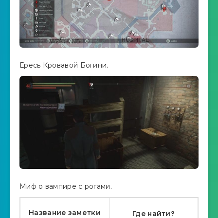
Ересь Кровавой Богини.
Миф о вампире с рогами.
Название заметки
Где найти?