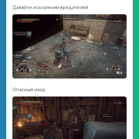
Давайте искореним вредителей
Опасный ихор.