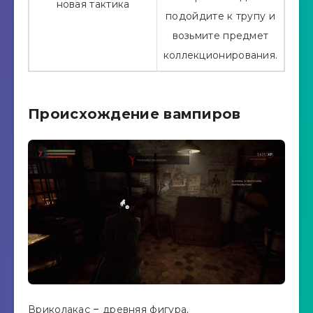
новая тактика
подойдите к трупу и
возьмите предмет
коллекционирования.
Происхождение вампиров
Вриколакас – древняя фигура.