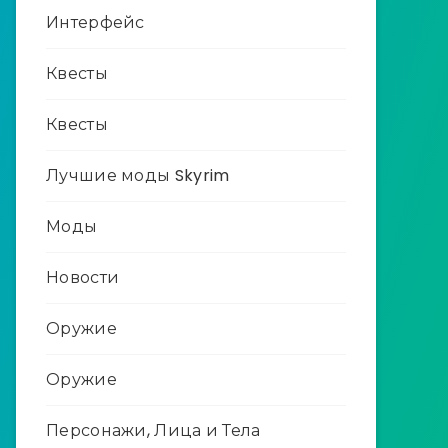
Интерфейс
Квесты
Квесты
Лучшие моды Skyrim
Моды
Новости
Оружие
Оружие
Персонажи, Лица и Тела