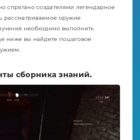
но спрятано создателями легендарное
едь рассматриваемое оружие
лучения необходимо выполнить
це ниже вы найдете пошаговое
ружием.
нты сборника знаний.