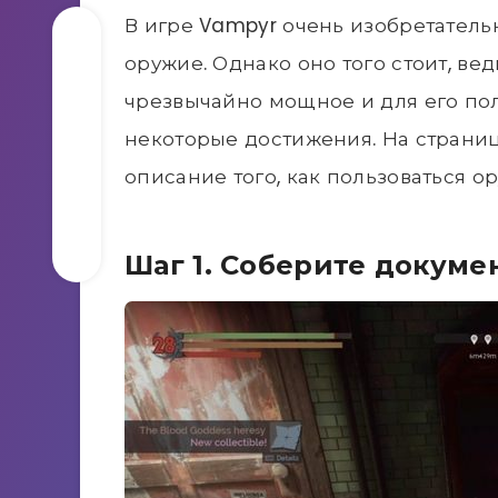
В игре Vampyr очень изобретатель
оружие. Однако оно того стоит, в
чрезвычайно мощное и для его по
некоторые достижения. На страни
описание того, как пользоваться о
Шаг 1. Соберите докуме