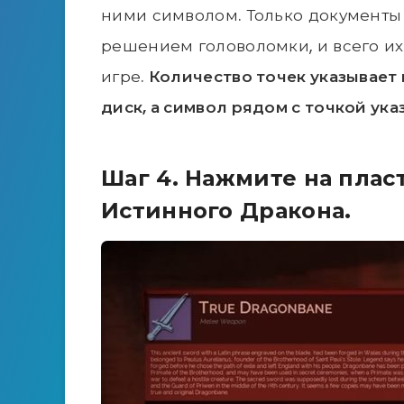
ними символом. Только документы 
решением головоломки, и всего их 
игре.
Количество точек указывает
диск, а символ рядом с точкой ука
Шаг 4. Нажмите на пла
Истинного Дракона.