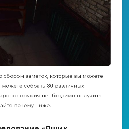
о сбором заметок, которые вы можете
ы можете собрать 30 различных
дарного оружия необходимо получить
найте почему ниже.
следование «Ящик