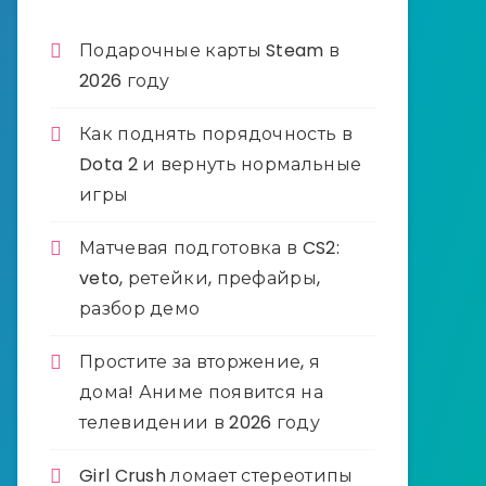
Подарочные карты Steam в
2026 году
Как поднять порядочность в
Dota 2 и вернуть нормальные
игры
Матчевая подготовка в CS2:
veto, ретейки, префайры,
разбор демо
Простите за вторжение, я
дома! Аниме появится на
телевидении в 2026 году
Girl Crush ломает стереотипы