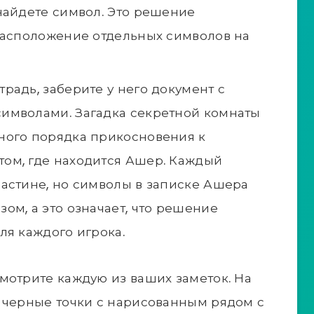
найдете символ. Это решение
расположение отдельных символов на
радь, заберите у него документ с
имволами. Загадка секретной комнаты
ного порядка прикосновения к
ом, где находится Ашер. Каждый
астине, но символы в записке Ашера
ом, а это означает, что решение
ля каждого игрока.
мотрите каждую из ваших заметок. На
 черные точки с нарисованным рядом с