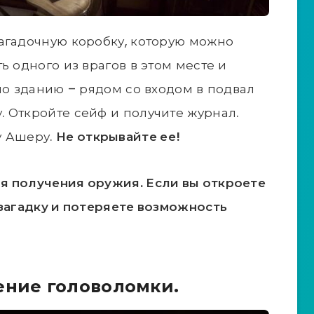
агадочную коробку, которую можно
ь одного из врагов в этом месте и
по зданию – рядом со входом в подвал
 Откройте сейф и получите журнал.
у Ашеру.
Не открывайте ее!
я получения оружия. Если вы откроете
 загадку и потеряете возможность
ение головоломки.