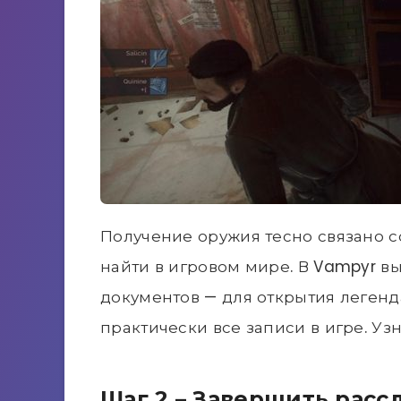
Получение оружия тесно связано с
найти в игровом мире. В Vampyr в
документов — для открытия леген
практически все записи в игре. Уз
Шаг 2 – Завершить рас