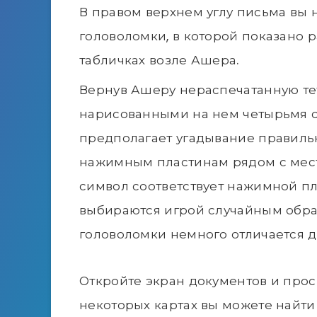
В правом верхнем углу письма вы 
головоломки, в которой показано 
табличках возле Ашера.
Вернув Ашеру нераспечатанную тет
нарисованными на нем четырьмя с
предполагает угадывание правиль
нажимным пластинам рядом с мест
символ соответствует нажимной пл
выбираются игрой случайным образ
головоломки немного отличается д
Откройте экран документов и прос
некоторых картах вы можете найти