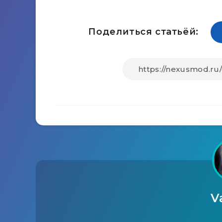
Поделиться статьёй:
V