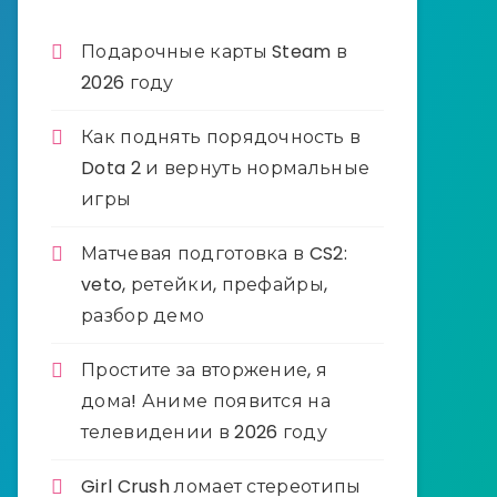
Подарочные карты Steam в
2026 году
Как поднять порядочность в
Dota 2 и вернуть нормальные
игры
Матчевая подготовка в CS2:
veto, ретейки, префайры,
разбор демо
Простите за вторжение, я
дома! Аниме появится на
телевидении в 2026 году
Girl Crush ломает стереотипы