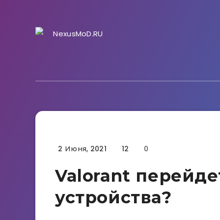
2 Июня, 2021
12
0
Гайды
Valorant перейд
устройства?