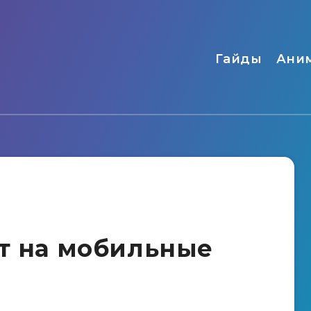
Гайды
Ани
ет на мобильные