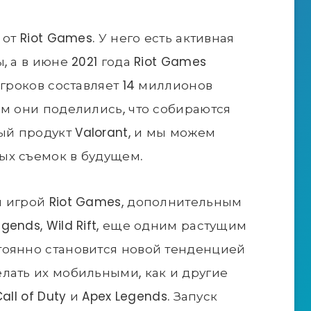
от Riot Games. У него есть активная
, а в июне 2021 года Riot Games
игроков составляет 14 миллионов
ем они поделились, что собираются
й продукт Valorant, и мы можем
ых съемок в будущем.
й игрой Riot Games, дополнительным
ends, Wild Rift, еще одним растущим
тоянно становится новой тенденцией
лать их мобильными, как и другие
ll of Duty и Apex Legends. Запуск