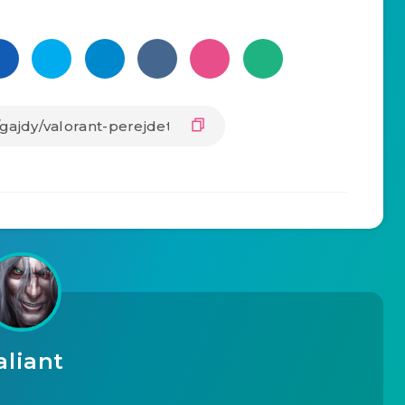
aliant