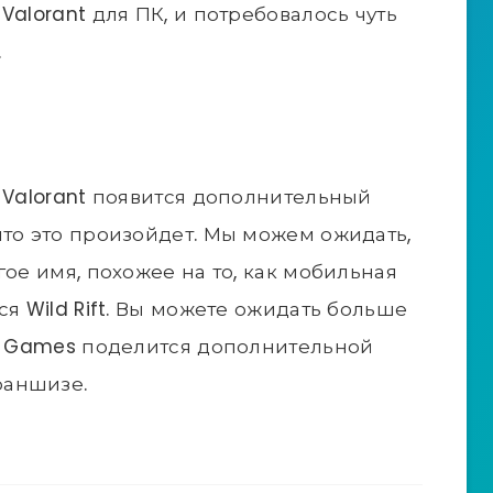
Valorant для ПК, и потребовалось чуть
.
у Valorant появится дополнительный
что это произойдет. Мы можем ожидать,
гое имя, похожее на то, как мобильная
ся Wild Rift. Вы можете ожидать больше
ot Games поделится дополнительной
раншизе.