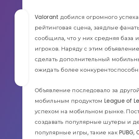
Valorant добился огромного успеха 
рейтинговая сцена, заядлые фанаты
сообщила, что у них средняя база 
игроков. Наряду с этим объявлени
сделать дополнительный мобильны
ожидать более конкурентоспособн
Объявление последовало за друго
мобильным продуктом League of Leg
успехом на мобильном рынке. Пос
создавать популярные шутеры и де
популярные игры, такие как PUBG, Ca