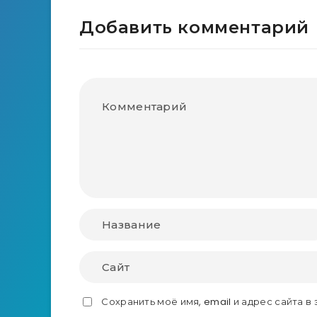
Добавить комментарий
Сохранить моё имя, email и адрес сайта 