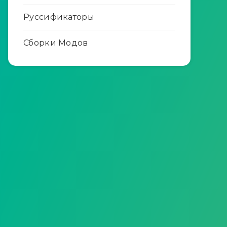
Руссификаторы
Сборки Модов