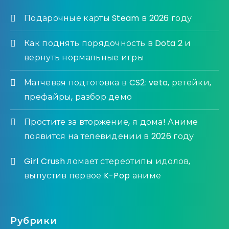
Подарочные карты Steam в 2026 году
Как поднять порядочность в Dota 2 и
вернуть нормальные игры
Матчевая подготовка в CS2: veto, ретейки,
префайры, разбор демо
Простите за вторжение, я дома! Аниме
появится на телевидении в 2026 году
Girl Crush ломает стереотипы идолов,
выпустив первое K-Pop аниме
Рубрики