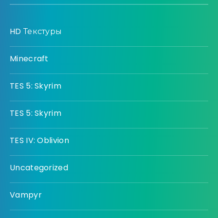
HD Текстуры
Minecraft
TES 5: Skyrim
TES 5: Skyrim
TES IV: Oblivion
Uncategorized
Vampyr