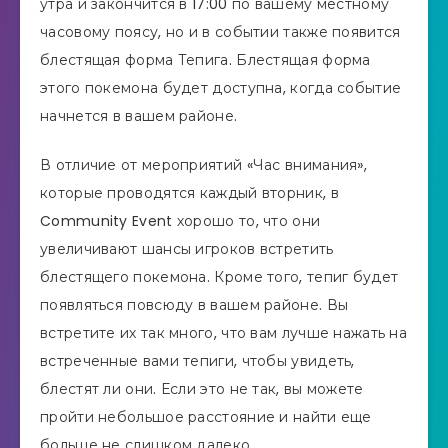
утра и закончится в 17:00 по вашему местному
часовому поясу, но и в событии также появится
блестящая форма Тепига. Блестящая форма
этого покемона будет доступна, когда событие
начнется в вашем районе.
В отличие от мероприятий «Час внимания»,
которые проводятся каждый вторник, в
Community Event хорошо то, что они
увеличивают шансы игроков встретить
блестящего покемона. Кроме того, тепиг будет
появляться повсюду в вашем районе. Вы
встретите их так много, что вам лучше нажать на
встреченные вами тепиги, чтобы увидеть,
блестят ли они. Если это не так, вы можете
пройти небольшое расстояние и найти еще
больше не слишком далеко.