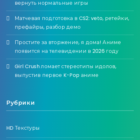
вернуть нормальные игры
Матчевая подготовка в CS2: veto, ретейки,
префайры, разбор демо
Простите за вторжение, я дома! Аниме
появится на телевидении в 2026 году
Girl Crush ломает стереотипы идолов,
выпустив первое K-Pop аниме
Рубрики
HD Текстуры