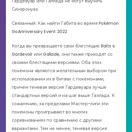
Гардевуар или Галлада не могут выучить
Синхронуаз.
Связанный: Как найти Габита во время Pokémon
GoAnniversary Event 2022
Когда вы превращаете свои блестящие Ralts в
Gardevoir или Gallade, они также приходят со
своими блестящими версиями. Оба этих
покемона являются желательным выбором при
использовании их в битвах с покемонами,
причем теневая версия Гардевуара лучше
стандартных версий и на шаг выше Галлада. К
сожалению, за пределами Мастер-лиги эти
покемоны проигрывают во многих
соревнованиях по сравнению с другими
вариантами. Тем не менее, теневая версия