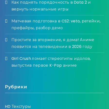
Как поднять порядочность в Dota 2 и
вернуть нормальные игры
Матчевая подготовка в CS2: veto, ретейки,
префайры, разбор демо
Простите за вторжение, я дома! Аниме
появится на телевидении в 2026 году
Girl Crush ломает стереотипы идолов,
выпустив первое K-Pop аниме
Рубрики
HD Текстуры