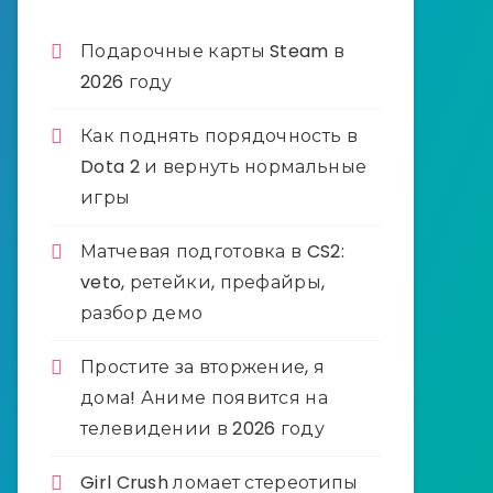
Подарочные карты Steam в
2026 году
Как поднять порядочность в
Dota 2 и вернуть нормальные
игры
Матчевая подготовка в CS2:
veto, ретейки, префайры,
разбор демо
Простите за вторжение, я
дома! Аниме появится на
телевидении в 2026 году
Girl Crush ломает стереотипы