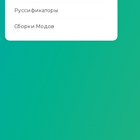
Руссификаторы
Сборки Модов