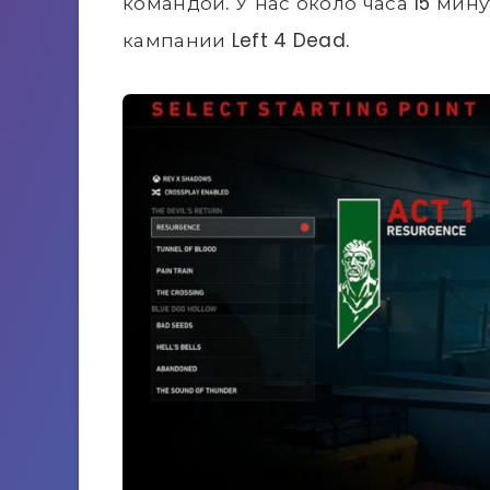
командой. У нас около часа 15 мин
кампании Left 4 Dead.