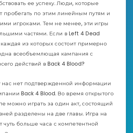
бствовать ее успеху. Люди, которые
бят пробегать по этим линейным путям и
ими игроками. Тем не менее, эти игры
ьшими частями. Если в Left 4 Dead
 каждая из которых состоит примерно
ть одна всеобъемлющая кампания с
его действий в Back 4 Blood?
 у нас нет подтвержденной информации
мпании Back 4 Blood. Во время открытого
пе можно играть за один акт, состоящий
вней разделены на две главы. Игра на
т чуть больше часа с компетентной