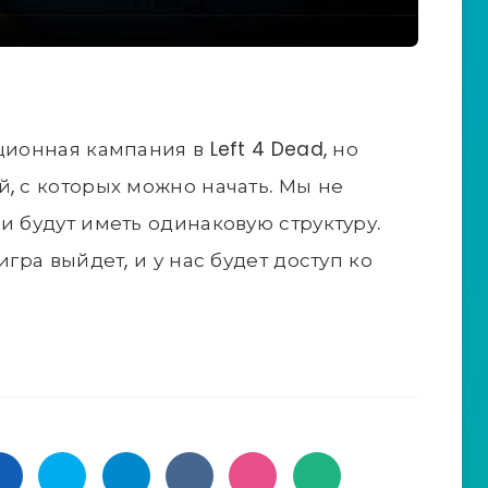
ционная кампания в Left 4 Dead, но
, с которых можно начать. Мы не
и будут иметь одинаковую структуру.
игра выйдет, и у нас будет доступ ко