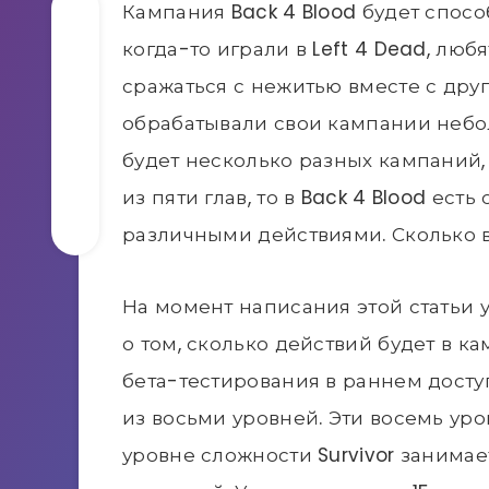
Кампания Back 4 Blood будет спосо
когда-то играли в Left 4 Dead, лю
сражаться с нежитью вместе с друг
обрабатывали свои кампании небол
будет несколько разных кампаний,
из пяти глав, то в Back 4 Blood ес
различными действиями. Сколько вс
На момент написания этой статьи
о том, сколько действий будет в ка
бета-тестирования в раннем досту
из восьми уровней. Эти восемь уро
уровне сложности Survivor занимае