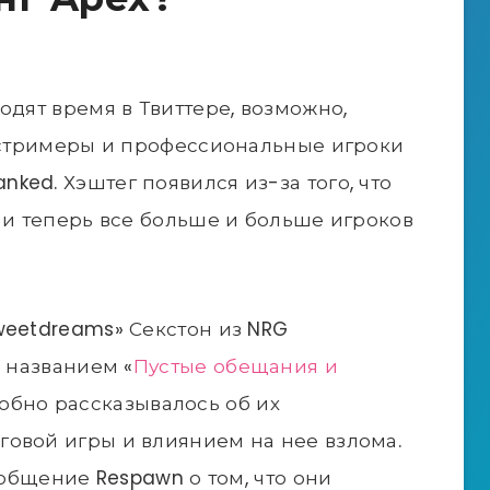
одят время в Твиттере, возможно,
, стримеры и профессиональные игроки
ked. Хэштег появился из-за того, что
, и теперь все больше и больше игроков
weetdreams» Секстон из NRG
д названием «
Пустые обещания и
робно рассказывалось об их
овой игры и влиянием на нее взлома.
ообщение Respawn о том, что они