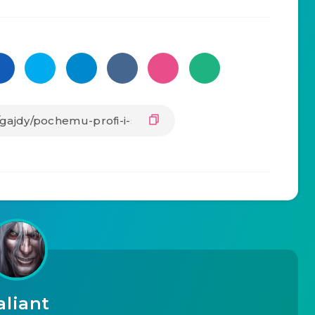
aliant