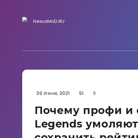
30 Июня, 2021
51
0
Гайды
Почему профи и
Legends умоляют
сохранить рейти