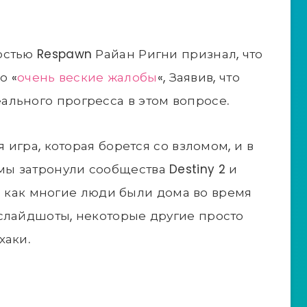
стью Respawn Райан Ригни признал, что
о «
очень веские жалобы
«, Заявив, что
льного прогресса в этом вопросе.
я игра, которая борется со взломом, и в
 затронули сообщества Destiny 2 и
емя как многие люди были дома во время
слайдшоты, некоторые другие просто
хаки.