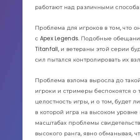
работают над различными способ
Проблема для игроков в том, что о
с Apex Legends. Подобные обещан
Titanfall, и ветераны этой серии бу
сил пытался контролировать их взл
Проблема взлома выросла до тако
игроки и стримеры беспокоятся о т
целостность игры, и о том, будет 
в которой игра на высоком уровне
масштабах проблемы свидетельствуе
высокого ранга, явно обманывая, чт