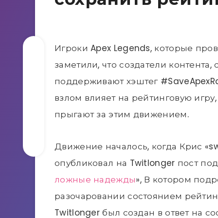
Игроки Apex Legends, которые пров
заметили, что создатели контента
поддерживают хэштег #SaveApexRan
взлом влияет на рейтинговую игру
прыгают за этим движением.
Движение началось, когда Крис «s
опубликовал на Twitlonger пост по
ложные надежды
», В котором под
разочаровании состоянием рейтинг
Twitlonger был создан в ответ на с