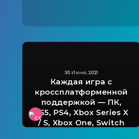
30 Июня, 2021
Каждая игра с
кроссплатформенной
поддержкой — ПК,
PS5, PS4, Xbox Series X
/ S, Xbox One, Switch
(середина 2021 г.)