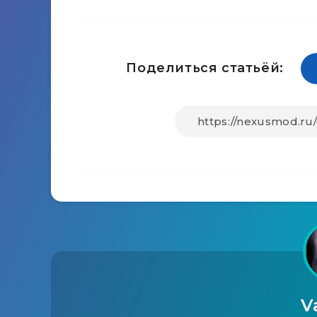
Поделиться статьёй:
V