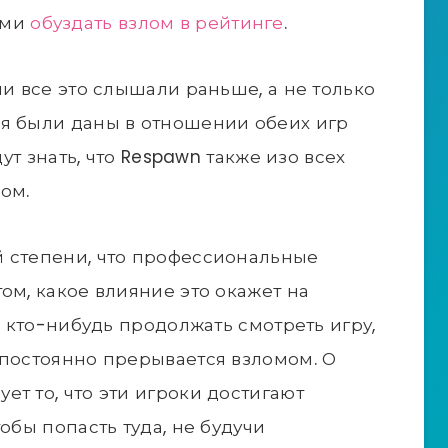
ами
обуздать взлом в рейтинге
.
ни все это слышали раньше, а не только
ия были даны в отношении обеих игр
дут знать, что Respawn также изо всех
ом.
й степени, что профессиональные
ом, какое влияние это окажет на
ли кто-нибудь продолжать смотреть игру,
 постоянно прерывается взломом. О
т то, что эти игроки достигают
обы попасть туда, не будучи