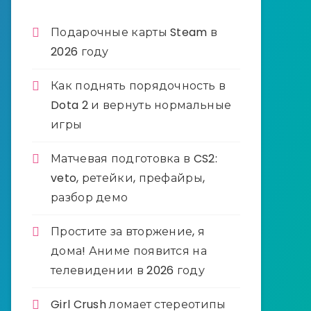
Подарочные карты Steam в
2026 году
Как поднять порядочность в
Dota 2 и вернуть нормальные
игры
Матчевая подготовка в CS2:
veto, ретейки, префайры,
разбор демо
Простите за вторжение, я
дома! Аниме появится на
телевидении в 2026 году
Girl Crush ломает стереотипы