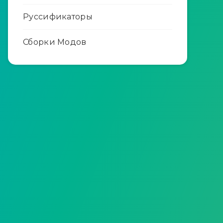
Руссификаторы
Сборки Модов