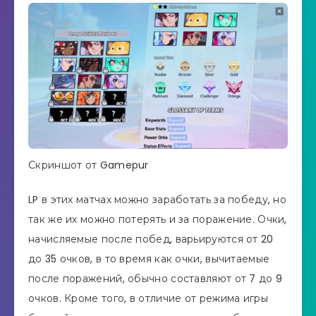
Скриншот от Gamepur
LP в этих матчах можно заработать за победу, но
так же их можно потерять и за поражение. Очки,
начисляемые после побед, варьируются от 20
до 35 очков, в то время как очки, вычитаемые
после поражений, обычно составляют от 7 до 9
очков. Кроме того, в отличие от режима игры