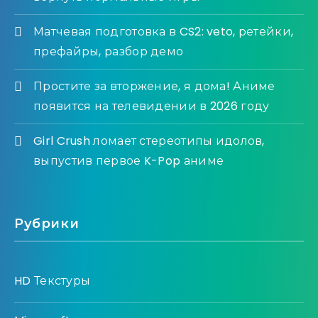
Матчевая подготовка в CS2: veto, ретейки,
префайры, разбор демо
Простите за вторжение, я дома! Аниме
появится на телевидении в 2026 году
Girl Crush ломает стереотипы идолов,
выпустив первое K-Pop аниме
Рубрики
HD Текстуры