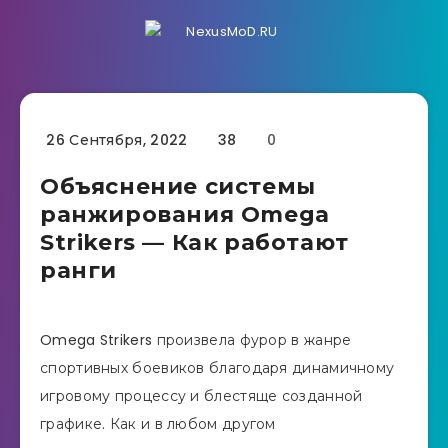
26 Сентября, 2022
38
0
Объяснение системы
ранжирования Omega
Strikers — Как работают
ранги
Omega Strikers произвела фурор в жанре
спортивных боевиков благодаря динамичному
игровому процессу и блестяще созданной
графике. Как и в любом другом