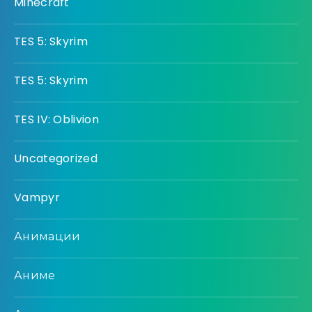
Minecraft
TES 5: Skyrim
TES 5: Skyrim
TES IV: Oblivion
Uncategorized
Vampyr
Анимации
Аниме