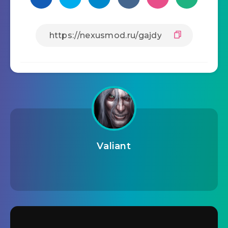
Valiant