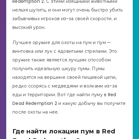
Redemption 2. С этими изящными животными
нельзя шутить, и они могут очень быстро убить
забывчивых игроков из-за своей скорости. и
высокий урон.
Лучшее оружие для охоты на пум и пум —
винтовка или лук с ядовитыми стрелами. Это
оружие также является лучшим способом
получить идеальную шкуру пумы. Пумы
находятся на вершине своей пищевой цепи,
редко ссорясь с медведями и волками из-за
еды и территории. Вот где найти пуму в Red
Dead Redemption 2 и какую добычу вы получите
после охоты на нее.
Где найти локации пум в Red