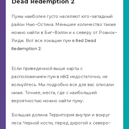
Dead Redemption 2
Пумы наиболее густо населяют юго-западный
район Нью-Остина. Меньшее количество также
можно найти в Биг-Вэлли и к северу от Роанок-
Ридж. Вот все локации пум в Red Dead
Redemption 2:
Если приведенной выше карты с
расположением пум в rdr2 недостаточно, не
волнуйтесь. Мы подробно все для вас описали
ниже. Точнее, места, где с наибольшей
вероятностью можно найти пуму:
Большая долина Территория внутри и вокруг
леса Черной кости, перед дорогой к северо-