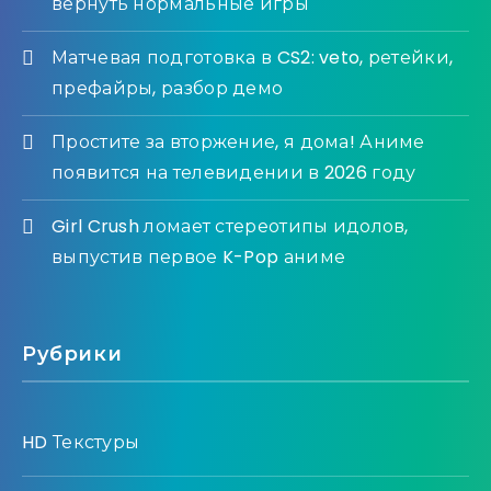
вернуть нормальные игры
Матчевая подготовка в CS2: veto, ретейки,
префайры, разбор демо
Простите за вторжение, я дома! Аниме
появится на телевидении в 2026 году
Girl Crush ломает стереотипы идолов,
выпустив первое K-Pop аниме
Рубрики
HD Текстуры