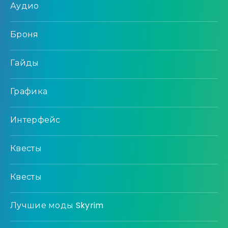
Аудио
Броня
Гайды
Графика
Интерфейс
Квесты
Квесты
Лучшие моды Skyrim