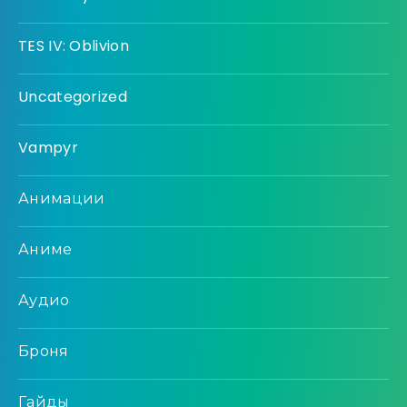
TES IV: Oblivion
Uncategorized
Vampyr
Анимации
Аниме
Аудио
Броня
Гайды