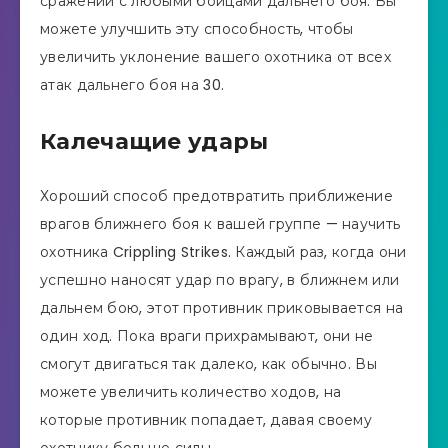
сражении с любыми бойцами дальнего боя. Вы
можете улучшить эту способность, чтобы
увеличить уклонение вашего охотника от всех
атак дальнего боя на 30.
Калечащие удары
Хороший способ предотвратить приближение
врагов ближнего боя к вашей группе — научить
охотника Crippling Strikes. Каждый раз, когда они
успешно наносят удар по врагу, в ближнем или
дальнем бою, этот противник приковывается на
один ход. Пока враги прихрамывают, они не
смогут двигаться так далеко, как обычно. Вы
можете увеличить количество ходов, на
которые противник попадает, давая своему