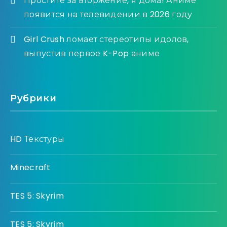
Простите за вторжение, я дома! Аниме
появится на телевидении в 2026 году
Girl Crush ломает стереотипы идолов,
выпустив первое K-Pop аниме
Рубрики
HD Текстуры
Minecraft
TES 5: Skyrim
TES 5: Skyrim