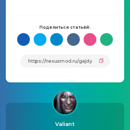
Поделиться статьёй:
Valiant