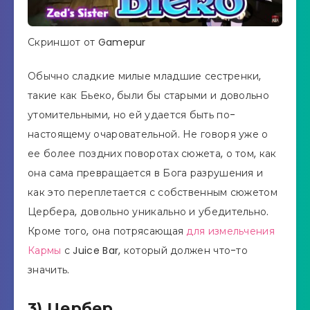
Скриншот от Gamepur
Обычно сладкие милые младшие сестренки,
такие как Бьеко, были бы старыми и довольно
утомительными, но ей удается быть по-
настоящему очаровательной. Не говоря уже о
ее более поздних поворотах сюжета, о том, как
она сама превращается в Бога разрушения и
как это переплетается с собственным сюжетом
Цербера, довольно уникально и убедительно.
Кроме того, она потрясающая
для измельчения
Кармы
с Juice Bar, который должен что-то
значить.
3) Цербер