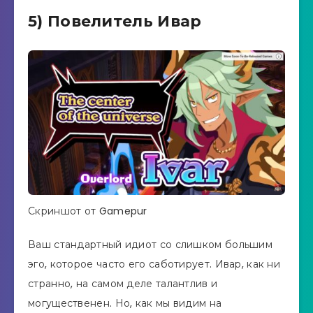
5) Повелитель Ивар
Скриншот от Gamepur
Ваш стандартный идиот со слишком большим
эго, которое часто его саботирует. Ивар, как ни
странно, на самом деле талантлив и
могущественен. Но, как мы видим на