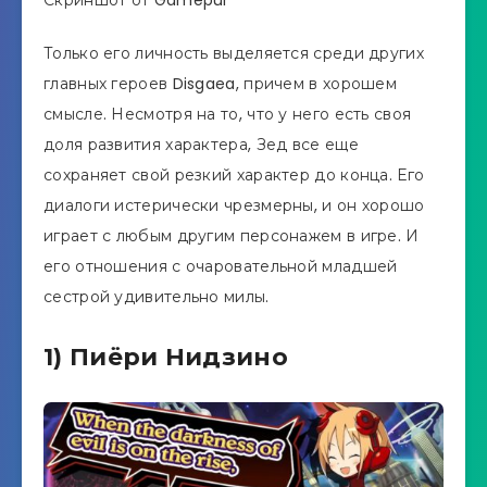
Скриншот от Gamepur
Только его личность выделяется среди других
главных героев Disgaea, причем в хорошем
смысле. Несмотря на то, что у него есть своя
доля развития характера, Зед все еще
сохраняет свой резкий характер до конца. Его
диалоги истерически чрезмерны, и он хорошо
играет с любым другим персонажем в игре. И
его отношения с очаровательной младшей
сестрой удивительно милы.
1) Пиёри Нидзино