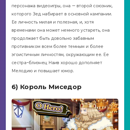
персонажа видеоигры, она — второй союзник,
которого Зед набирает в основной кампании.
Ее личность милая и полезная, и, хотя
временами она может немного устареть, она
продолжает быть довольно забавным
противником всем более темным и более
эгоистичным личностям, окружающим ее. Ее
сестра-близнец Наив хорошо дополняет
Мелодию и повышает юмор.
6) Король Миседор