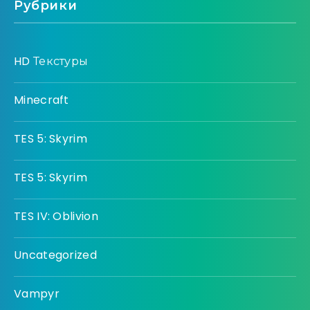
Рубрики
HD Текстуры
Minecraft
TES 5: Skyrim
TES 5: Skyrim
TES IV: Oblivion
Uncategorized
Vampyr