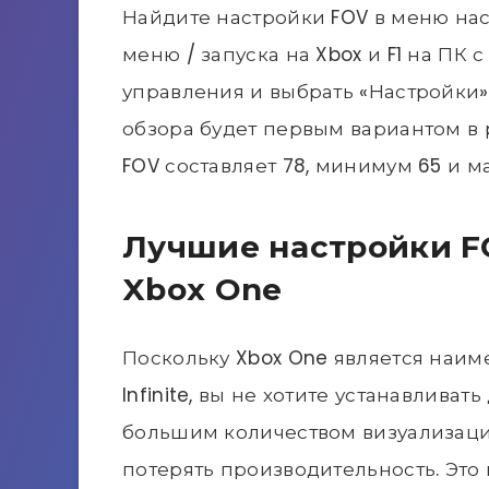
Найдите настройки FOV в меню наст
меню / запуска на Xbox и F1 на ПК 
управления и выбрать «Настройки».
обзора будет первым вариантом в
FOV составляет 78, минимум 65 и м
Лучшие настройки FOV
Xbox One
Поскольку Xbox One является наи
Infinite, вы не хотите устанавлива
большим количеством визуализаци
потерять производительность. Это 