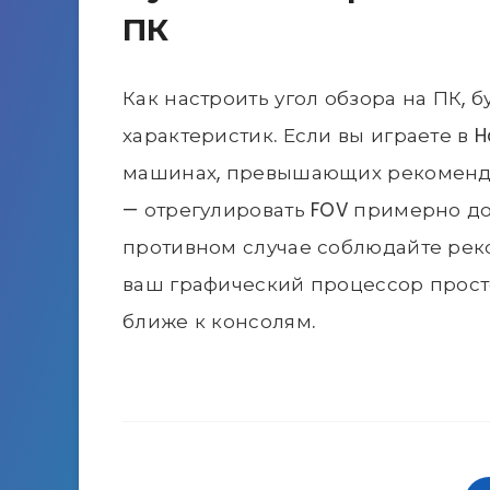
ПК
Как настроить угол обзора на ПК, 
характеристик. Если вы играете в H
машинах, превышающих рекоменду
— отрегулировать FOV примерно до
противном случае соблюдайте рек
ваш графический процессор просто
ближе к консолям.