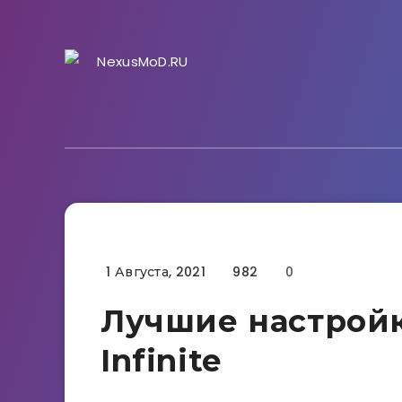
1 Августа, 2021
982
0
Гайды
Лучшие настройк
Infinite