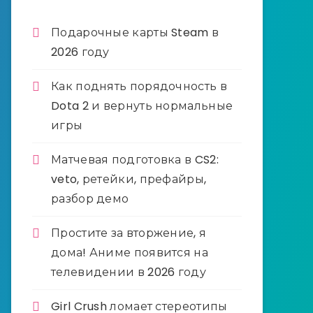
Подарочные карты Steam в
2026 году
Как поднять порядочность в
Dota 2 и вернуть нормальные
игры
Матчевая подготовка в CS2:
veto, ретейки, префайры,
разбор демо
Простите за вторжение, я
дома! Аниме появится на
телевидении в 2026 году
Girl Crush ломает стереотипы