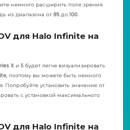
отите немного расширить поле зрения
ь из диапазона от 85 до 100.
 для Halo Infinite на
ies X и S будет легче визуализировать
nite, поэтому вы можете быть немного
я. Попробуйте установить значение от
тировать с установкой максимального
 для Halo Infinite на