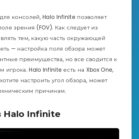
ля консолей, Halo Infinite позволяет
оле зрения (FOV). Как следует из
авлять тем, какую часть окружающей
еть — настройка поля обзора может
нтные преимущества, но все сводится к
грока. Halo Infinite есть на Xbox One,
 захотите настроить угол обзора, может
техническим причинам.
Halo Infinite