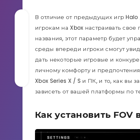
В отличие от предыдущих игр Halo д
игрокам на Xbox настраивать свое п
названия, этот параметр будет упр
среды впереди игроки смогут увид
дать некоторые игровые и конкуре
личному комфорту и предпочтениям и
Xbox Series X / S и ПК, и то, как вы
зависеть от вашей платформы по 
Как установить FOV в 