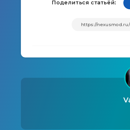
Поделиться статьёй:
V