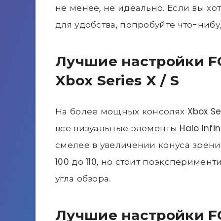
не менее, не идеально. Если вы х
для удобства, попробуйте что-нибуд
Лучшие настройки FOV
Xbox Series X / S
На более мощных консолях Xbox Ser
все визуальные элементы Halo Infi
смелее в увеличении конуса зрени
100 до 110, но стоит поэксперимен
угла обзора.
Лучшие настройки FOV