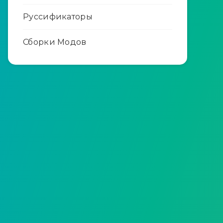
Руссификаторы
Сборки Модов