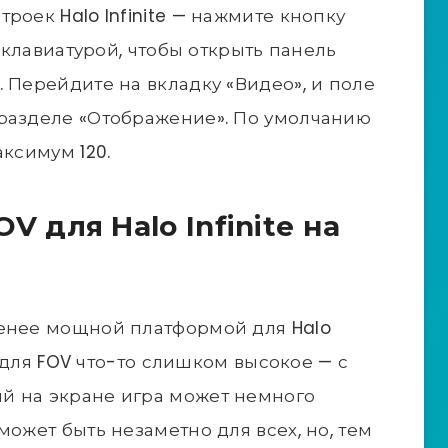
роек Halo Infinite — нажмите кнопку
с клавиатурой, чтобы открыть панель
 Перейдите на вкладку «Видео», и поле
 разделе «Отображение». По умолчанию
аксимум 120.
 для Halo Infinite на
менее мощной платформой для Halo
ть для FOV что-то слишком высокое — с
й на экране игра может немного
может быть незаметно для всех, но, тем