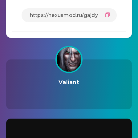
Valiant