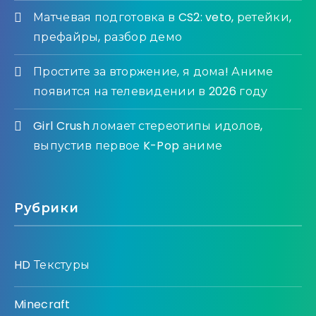
Матчевая подготовка в CS2: veto, ретейки,
префайры, разбор демо
Простите за вторжение, я дома! Аниме
появится на телевидении в 2026 году
Girl Crush ломает стереотипы идолов,
выпустив первое K-Pop аниме
Рубрики
HD Текстуры
Minecraft