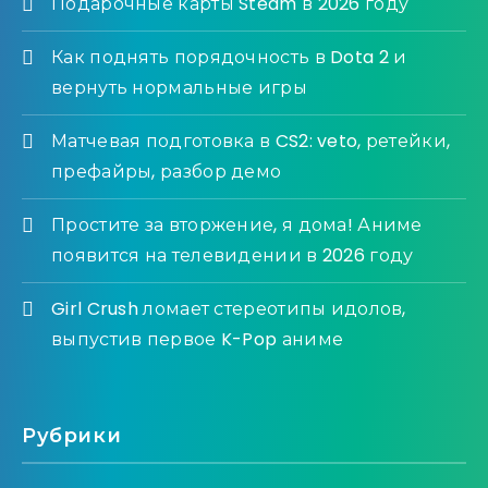
Подарочные карты Steam в 2026 году
Как поднять порядочность в Dota 2 и
вернуть нормальные игры
Матчевая подготовка в CS2: veto, ретейки,
префайры, разбор демо
Простите за вторжение, я дома! Аниме
появится на телевидении в 2026 году
Girl Crush ломает стереотипы идолов,
выпустив первое K-Pop аниме
Рубрики