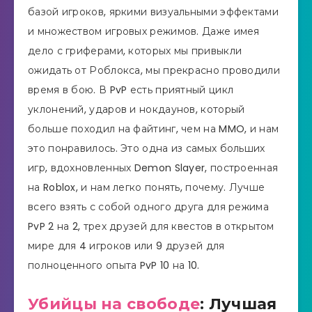
базой игроков, яркими визуальными эффектами
и множеством игровых режимов. Даже имея
дело с гриферами, которых мы привыкли
ожидать от Роблокса, мы прекрасно проводили
время в бою. В PvP есть приятный цикл
уклонений, ударов и нокдаунов, который
больше походил на файтинг, чем на MMO, и нам
это понравилось. Это одна из самых больших
игр, вдохновленных Demon Slayer, построенная
на Roblox, и нам легко понять, почему. Лучше
всего взять с собой одного друга для режима
PvP 2 на 2, трех друзей для квестов в открытом
мире для 4 игроков или 9 друзей для
полноценного опыта PvP 10 на 10.
Убийцы на свободе
: Лучшая