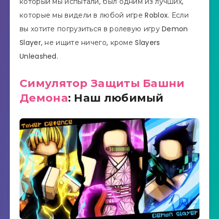
который мы испытали, был одним из лучших,
которые мы видели в любой игре Roblox. Если
вы хотите погрузиться в ролевую игру Demon
Slayer, не ищите ничего, кроме Slayers
Unleashed.
Симулятор Защиты Башни
Демона
: Наш любимый