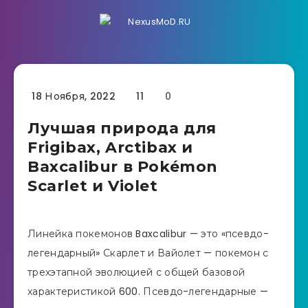
18 Ноября, 2022
11
0
Лучшая природа для
Frigibax, Arctibax и
Baxcalibur в Pokémon
Scarlet и Violet
Линейка покемонов Baxcalibur — это «псевдо-
легендарный» Скарлет и Вайолет — покемон с
трехэтапной эволюцией с общей базовой
характеристикой 600. Псевдо-легендарные —