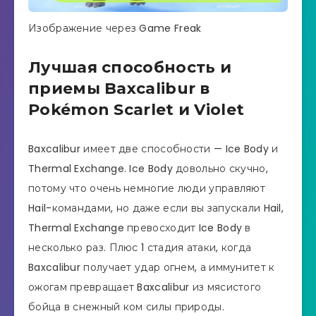
Изображение через Game Freak
Лучшая способность и
приемы Baxcalibur в
Pokémon Scarlet и Violet
Baxcalibur имеет две способности — Ice Body и
Thermal Exchange. Ice Body довольно скучно,
потому что очень немногие люди управляют
Hail-командами, но даже если вы запускали Hail,
Thermal Exchange превосходит Ice Body в
несколько раз. Плюс 1 стадия атаки, когда
Baxcalibur получает удар огнем, а иммунитет к
ожогам превращает Baxcalibur из мясистого
бойца в снежный ком силы природы.