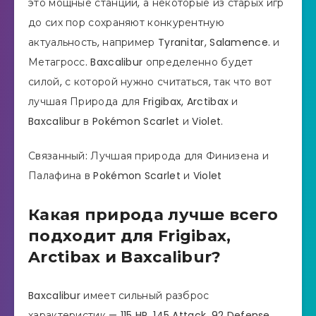
это мощные станции, а некоторые из старых игр
до сих пор сохраняют конкурентную
актуальность, например Tyranitar, Salamence. и
Метагросс. Baxcalibur определенно будет
силой, с которой нужно считаться, так что вот
лучшая Природа для Frigibax, Arctibax и
Baxcalibur в Pokémon Scarlet и Violet.
Связанный: Лучшая природа для Финизена и
Палафина в Pokémon Scarlet и Violet
Какая природа лучше всего
подходит для Frigibax,
Arctibax и Baxcalibur?
Baxcalibur имеет сильный разброс
характеристик — 115 HP, 145 Attack, 92 Defense,