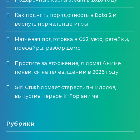
Как поднять порядочность в Dota 2 и
вернуть нормальные игры
Матчевая подготовка в CS2: veto, ретейки,
префайры, разбор демо
Простите за вторжение, я дома! Аниме
появится на телевидении в 2026 году
Girl Crush ломает стереотипы идолов,
выпустив первое K-Pop аниме
Рубрики