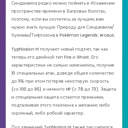
Синдаквила редко можно поймать в Искажении
пространства-времени в Багровых болотах,
поэтому, если вы охотитесь за лучшим, вам
нужно знать лучшую Природу для Синдаквила/
Куилавы/Тифлозона в Pokémon Legends: Arceus.
Typhlosion-H получает новый подтип, так как
теперь это двойной тип Fire и Ghost. Его
характеристики не сильно изменились, получив
10 специальных атак, доведя общее количество
до 119, при этом потеряв некоторую скорость
(со 100 до 95) и немного HP (с 78 до 73). Защита
и специальная защита остаются прежними,
подталкивая этого покемона к желанию либо
скромный, либо робкий характер.
Пул движений Typhlosion-H также расширился