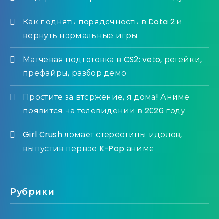
Как поднять порядочность в Dota 2 и
вернуть нормальные игры
Матчевая подготовка в CS2: veto, ретейки,
префайры, разбор демо
Простите за вторжение, я дома! Аниме
появится на телевидении в 2026 году
Girl Crush ломает стереотипы идолов,
выпустив первое K-Pop аниме
Рубрики