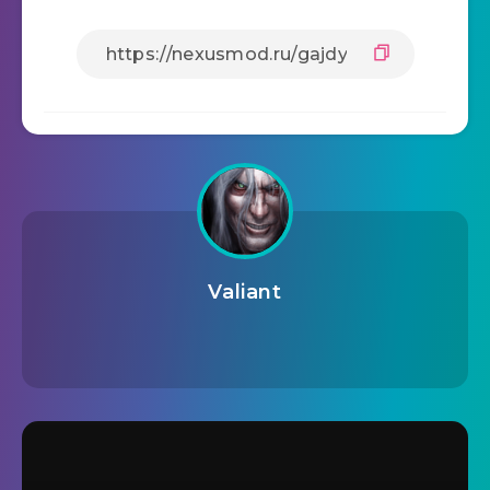
Valiant