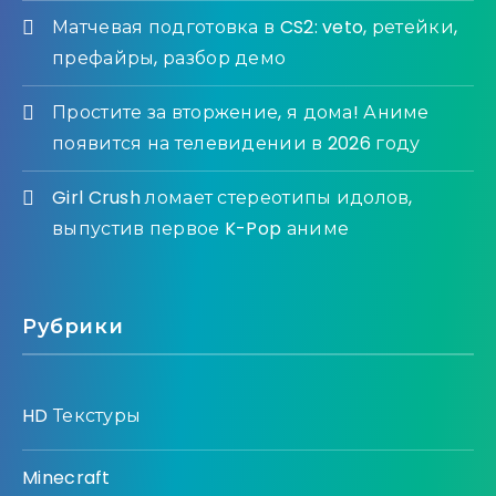
Матчевая подготовка в CS2: veto, ретейки,
префайры, разбор демо
Простите за вторжение, я дома! Аниме
появится на телевидении в 2026 году
Girl Crush ломает стереотипы идолов,
выпустив первое K-Pop аниме
Рубрики
HD Текстуры
Minecraft