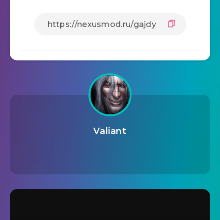
Valiant