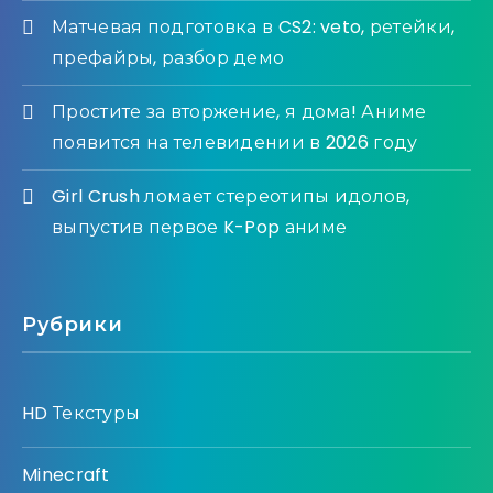
Матчевая подготовка в CS2: veto, ретейки,
префайры, разбор демо
Простите за вторжение, я дома! Аниме
появится на телевидении в 2026 году
Girl Crush ломает стереотипы идолов,
выпустив первое K-Pop аниме
Рубрики
HD Текстуры
Minecraft