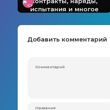
контракты, наряды,
испытания и многое
другое
Добавить комментарий