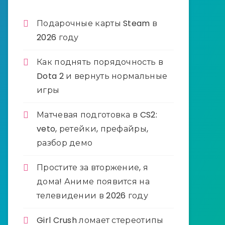
Подарочные карты Steam в
2026 году
Как поднять порядочность в
Dota 2 и вернуть нормальные
игры
Матчевая подготовка в CS2:
veto, ретейки, префайры,
разбор демо
Простите за вторжение, я
дома! Аниме появится на
телевидении в 2026 году
Girl Crush ломает стереотипы