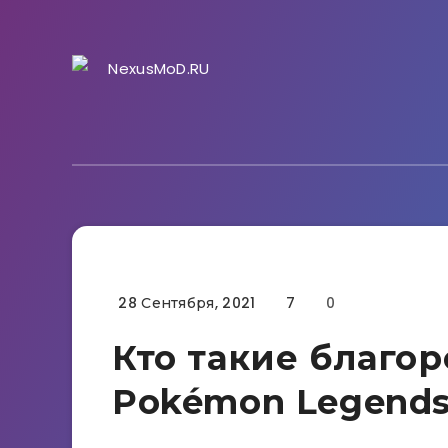
28 Сентября, 2021
7
0
Гайды
Кто такие благо
Pokémon Legends