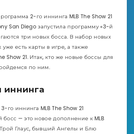
ограмма 2-го иннинга MLB The Show 21
Sony San Diego запустила программу «3-й
гаются три новых босса. В набор новых
 уже есть карты в игре, а также
e Show 21. Итак, кто же новые боссы для
ройдемся по ним.
ы иннинга
 3-го иннинга MLB The Show 21
й босс — это новое дополнение к MLB
 Трой Глаус, бывший Ангелы и Блю