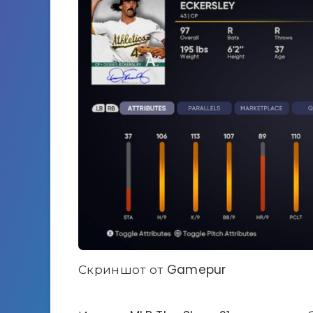
Скриншот от Gamepur