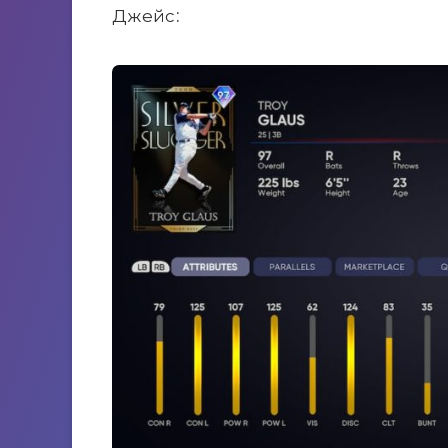
Джейс: