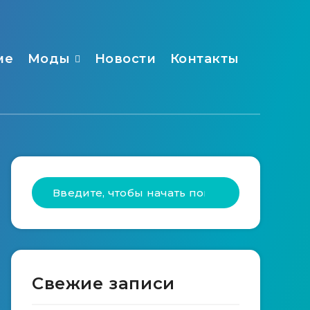
ме
Моды
Новости
Контакты
Свежие записи