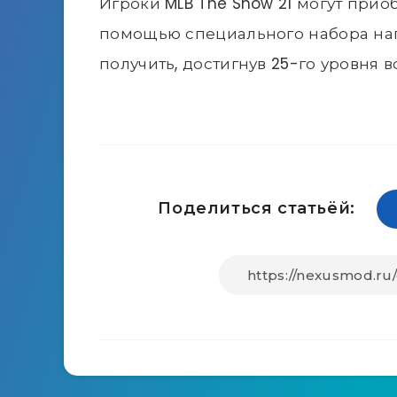
Игроки MLB The Show 21 могут приоб
помощью специального набора наг
получить, достигнув 25-го уровня 
Поделиться статьёй: