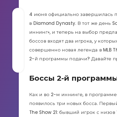
4 июня официально завершилась пр
в Diamond Dynasty. В тот же день 
иннинг», и теперь на выбор предла
боссов входят два игрока, у которых
совершенно новая легенда в MLB Th
2-й программы подачи? Давайте п
Боссы 2-й программ
Как и во 2-м иннинге, в программе
появилось три новых босса. Первы
The Show 21: бывший игрок с низов