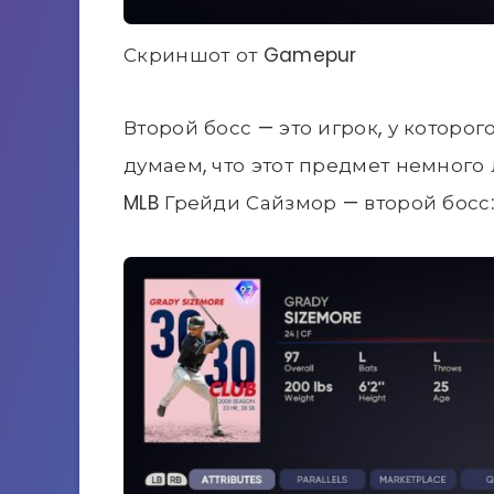
Скриншот от Gamepur
Второй босс — это игрок, у которог
думаем, что этот предмет немного
MLB Грейди Сайзмор — второй босс: