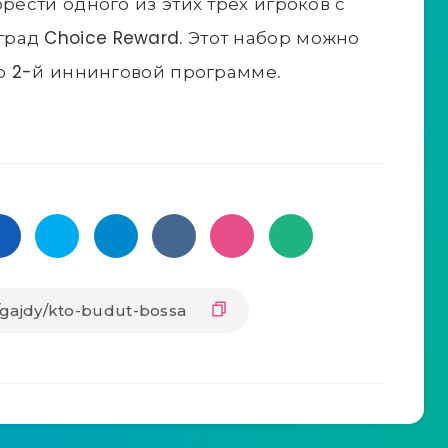
рести одного из этих трех игроков с
рад Choice Reward. Этот набор можно
во 2-й иннинговой программе.