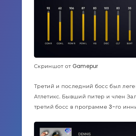
Скриншот от Gamepur
Третий и последний босс был ле
Атлетикс. Бывший питер и член За
третий босс в программе 3-го инни