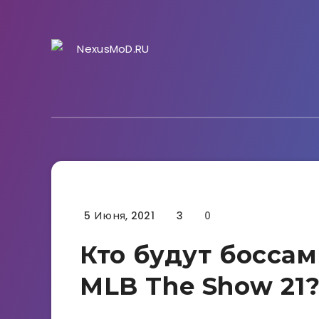
5 Июня, 2021
3
0
Гайды
Кто будут боссам
MLB The Show 21