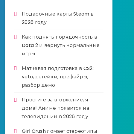
Подарочные карты Steam в
2026 году
Как поднять порядочность в
Dota 2 и вернуть нормальные
игры
Матчевая подготовка в CS2:
veto, ретейки, префайры,
разбор демо
Простите за вторжение, я
дома! Аниме появится на
телевидении в 2026 году
Girl Crush ломает стереотипы