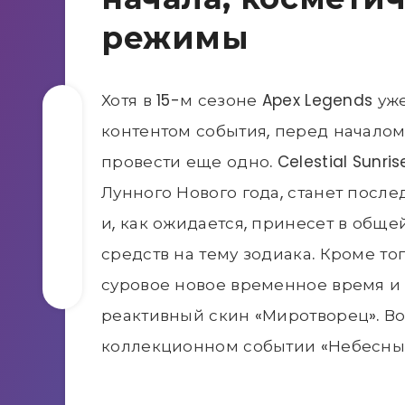
режимы
Хотя в 15-м сезоне Apex Legends у
контентом события, перед начало
провести еще одно. Celestial Sunr
Лунного Нового года, станет пос
и, как ожидается, принесет в обще
средств на тему зодиака. Кроме того
суровое новое временное время и
реактивный скин «Миротворец». Вот
коллекционном событии «Небесный 