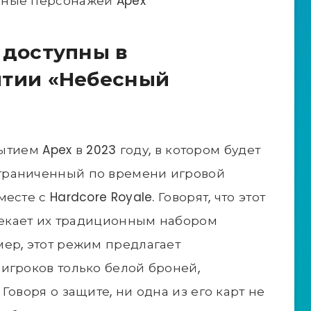
нные персонажей Apex
 доступны в
ытии «Небесный
бытием Apex в 2023 году, в котором будет
граниченный по времени игровой
сте с Hardcore Royale. Говорят, что этот
влекает их традиционным набором
ер, этот режим предлагает
игроков только белой броней,
Говоря о защите, ни одна из его карт не