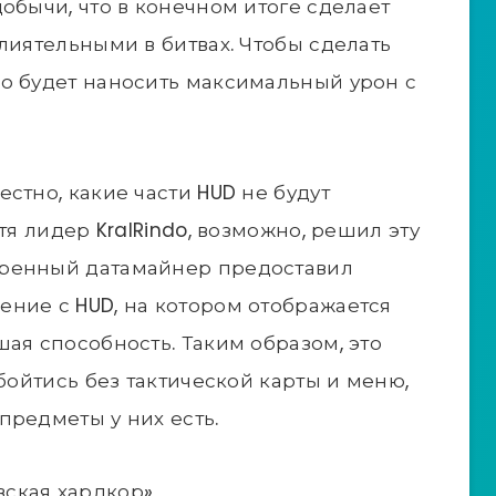
обычи, что в конечном итоге сделает
лиятельными в битвах. Чтобы сделать
о будет наносить максимальный урон с
стно, какие части HUD не будут
тя лидер KralRindo, возможно, решил эту
еренный датамайнер предоставил
ние с HUD, на котором отображается
ая способность. Таким образом, это
обойтись без тактической карты и меню,
предметы у них есть.
ская хардкор»