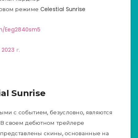
ом режиме Celestial Sunrise
com/Eeg2840sm5
 2023 г.
al Sunrise
ми с событием, безусловно, являются
. В своем дебютном трейлере
т представлены скины, основанные на