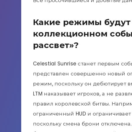
Все просочившиеся и добытые да
Какие режимы будут
коллекционном соб
рассвет»?
Celestial Sunrise станет первым со
представлен совершенно новый о
режим, поскольку он дебютирует вме
LTM наказывает игроков, а не раз
правил королевской битвы. Наприм
ограниченный HUD и ограничивает 
поскольку смена брони отключена. 