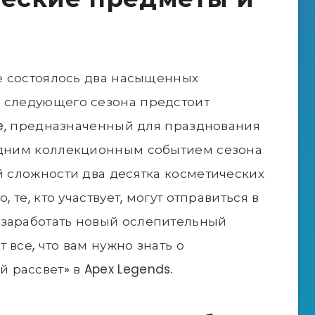
же состоялось два насыщенных
м следующего сезона предстоит
ise, предназначенный для празднования
ледним коллекционным событием сезона
й сложности два десятка косметических
, те, кто участвует, могут отправиться в
 заработать новый ослепительный
 все, что вам нужно знать о
рассвет» в Apex Legends.