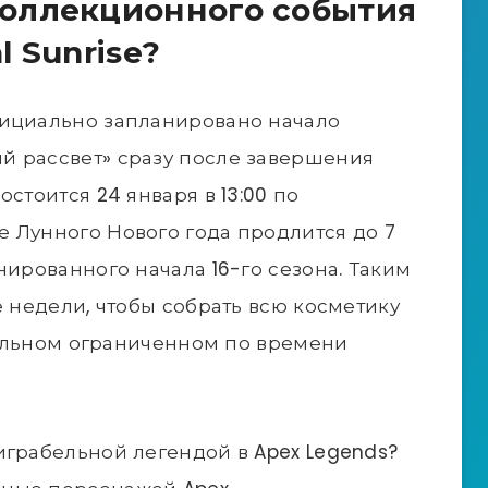
коллекционного события
l Sunrise?
фициально запланировано начало
й рассвет» сразу после завершения
стоится 24 января в 13:00 по
 Лунного Нового года продлится до 7
нированного начала 16-го сезона. Таким
е недели, чтобы собрать всю косметику
циальном ограниченном по времени
играбельной легендой в Apex Legends?