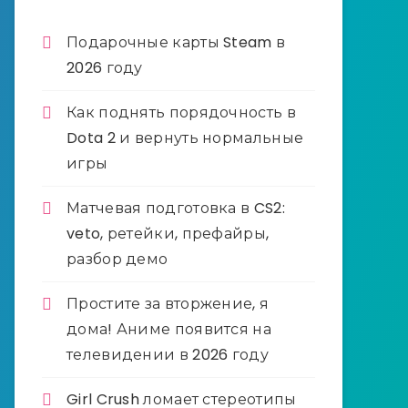
Подарочные карты Steam в
2026 году
Как поднять порядочность в
Dota 2 и вернуть нормальные
игры
Матчевая подготовка в CS2:
veto, ретейки, префайры,
разбор демо
Простите за вторжение, я
дома! Аниме появится на
телевидении в 2026 году
Girl Crush ломает стереотипы