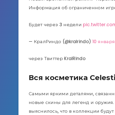
Информация об ограниченном игров
Будет через 3 недели
pic.twitter.
— КралРиндо (@kralrindo)
10 января
через Твиттер KralRindo
Вся косметика Celesti
Самыми яркими деталями, связанны
новые скины для легенд и оружия
выяснилось, что в коллекции буду