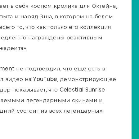
ает в себя костюм кролика для Октейна,
пыта и наряд Эша, в котором на белом
его то, что как только его коллекция
немедленно награждены реактивным
жадеита».
nment не подтвердил, что еще есть в
тил видео на YouTube, демонстрирующее
р показывает, что Celestial Sunrise
ываемыми легендарными скинами и
дний состоит из всех легендарных