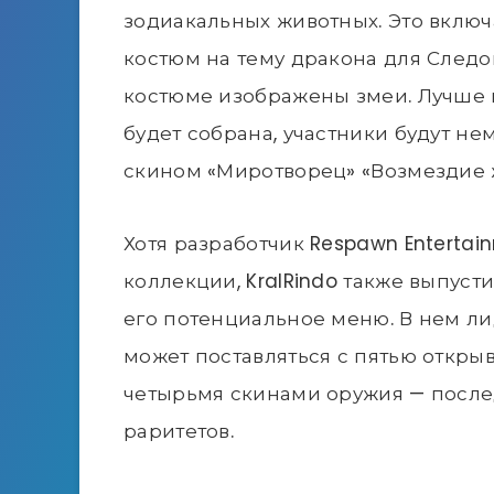
зодиакальных животных. Это включ
костюм на тему дракона для Следо
костюме изображены змеи. Лучше вс
будет собрана, участники будут 
скином «Миротворец» «Возмездие 
Хотя разработчик Respawn Entertai
коллекции, KralRindo также выпус
его потенциальное меню. В нем лиде
может поставляться с пятью откр
четырьмя скинами оружия — после
раритетов.