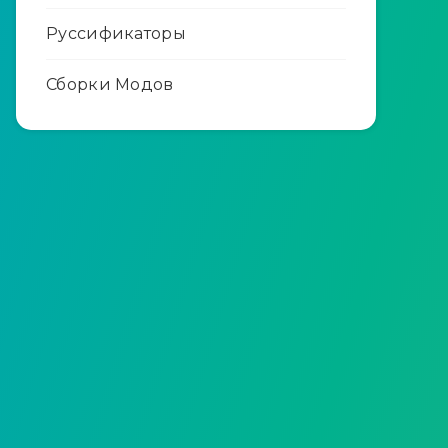
Руссификаторы
Сборки Модов