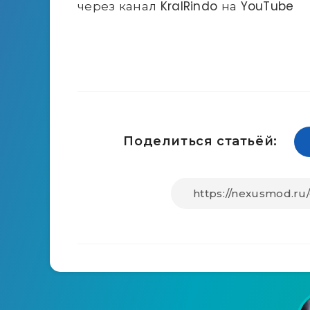
через канал KralRindo на YouTube
Поделиться статьёй: