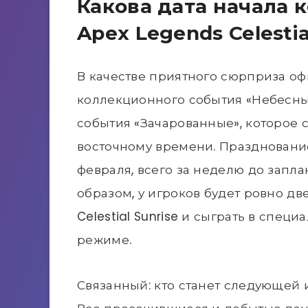
Какова дата начала 
Apex Legends Celestia
В качестве приятного сюрприза о
коллекционного события «Небесны
события «Зачарованные», которое со
восточному времени. Празднование
февраля, всего за неделю до запла
образом, у игроков будет ровно дв
Celestial Sunrise и сыграть в спе
режиме.
Связанный: кто станет следующей 