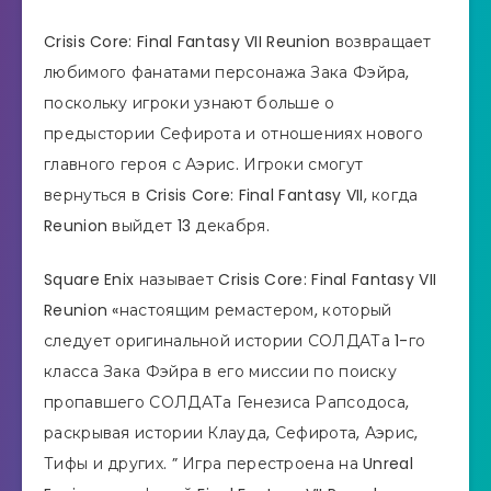
Crisis Core: Final Fantasy VII Reunion возвращает
любимого фанатами персонажа Зака ​​Фэйра,
поскольку игроки узнают больше о
предыстории Сефирота и отношениях нового
главного героя с Аэрис. Игроки смогут
вернуться в Crisis Core: Final Fantasy VII, когда
Reunion выйдет 13 декабря.
Square Enix называет Crisis Core: Final Fantasy VII
Reunion «настоящим ремастером, который
следует оригинальной истории СОЛДАТа 1-го
класса Зака ​​Фэйра в его миссии по поиску
пропавшего СОЛДАТа Генезиса Рапсодоса,
раскрывая истории Клауда, Сефирота, Аэрис,
Тифы и других. ” Игра перестроена на Unreal