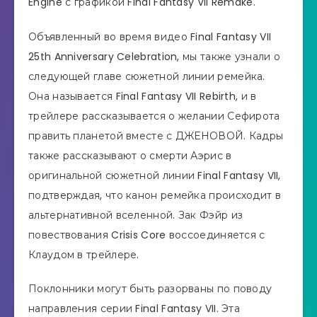
Engine с графикой Final Fantasy VII Remake.
Объявленный во время видео Final Fantasy VII
25th Anniversary Celebration, мы также узнали о
следующей главе сюжетной линии ремейка.
Она называется Final Fantasy VII Rebirth, и в
трейлере рассказывается о желании Сефирота
править планетой вместе с ДЖЕНОВОЙ. Кадры
также рассказывают о смерти Аэрис в
оригинальной сюжетной линии Final Fantasy VII,
подтверждая, что канон ремейка происходит в
альтернативной вселенной. Зак Фэйр из
повествования Crisis Core воссоединяется с
Клаудом в трейлере.
Поклонники могут быть разорваны по поводу
направления серии Final Fantasy VII. Эта