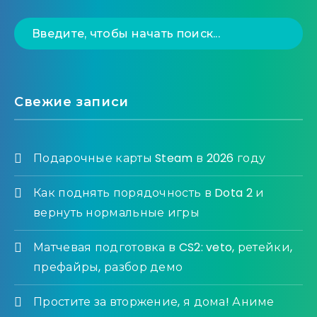
Свежие записи
Подарочные карты Steam в 2026 году
Как поднять порядочность в Dota 2 и
вернуть нормальные игры
Матчевая подготовка в CS2: veto, ретейки,
префайры, разбор демо
Простите за вторжение, я дома! Аниме