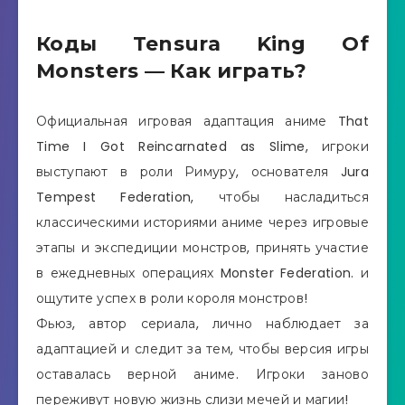
Коды Tensura King Of
Monsters — Как играть?
Официальная игровая адаптация аниме That
Time I Got Reincarnated as Slime, игроки
выступают в роли Римуру, основателя Jura
Tempest Federation, чтобы насладиться
классическими историями аниме через игровые
этапы и экспедиции монстров, принять участие
в ежедневных операциях Monster Federation. и
ощутите успех в роли короля монстров!
Фьюз, автор сериала, лично наблюдает за
адаптацией и следит за тем, чтобы версия игры
оставалась верной аниме. Игроки заново
переживут новую жизнь слизи мечей и магии!