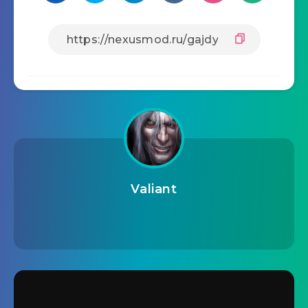
Valiant