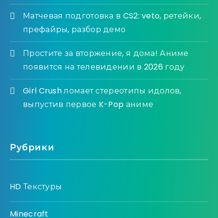
Матчевая подготовка в CS2: veto, ретейки,
префайры, разбор демо
Простите за вторжение, я дома! Аниме
появится на телевидении в 2026 году
Girl Crush ломает стереотипы идолов,
выпустив первое K-Pop аниме
Рубрики
HD Текстуры
Minecraft