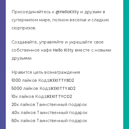
Присоединяйтесь к @HelloKitty и друзьям в
супермилом мире, полном веселья и сладких
сюрпризов.
Создавайте, управляйте и украшайте свое
собственное кафе Hello Kitty вместе с новыми
друзьями.
Нравится цель вознаграждения
1000 лайков Код:LIKEKITTYBD2
5000 лайков Код:LIKEKITTYAD2
10к лайков Код:LIKEKITTYCD2
20к лайков Таинственный подарок
40к лайков Таинственный подарок
60к лайков Таинственный подарок