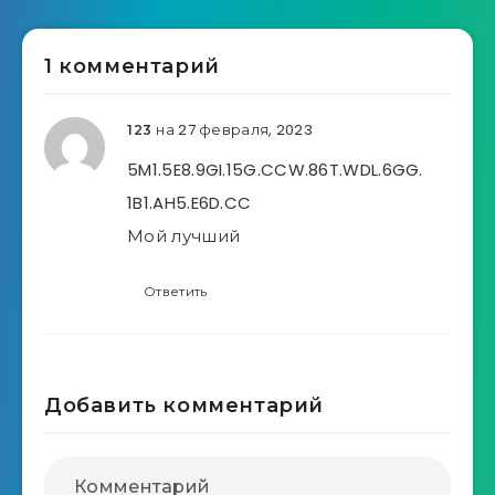
1 комментарий
на 27 февраля, 2023
123
5M1.5E8.9GI.15G.CCW.86T.WDL.6GG.
1B1.AH5.E6D.CC
Мой лучший
Ответить
Добавить комментарий