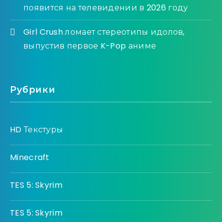
появится на телевидении в 2026 году
Girl Crush ломает стереотипы идолов,
выпустив первое K-Pop аниме
Рубрики
HD Текстуры
Minecraft
TES 5: Skyrim
TES 5: Skyrim