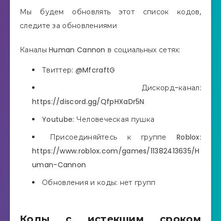
Мы будем обновлять этот список кодов,
следите за обновлениями
Каналы Human Cannon в социальных сетях:
Твиттер: @MfcraftG
Дискорд-канал:
https://discord.gg/QfpHXaDr5N
Youtube: Человеческая пушка
Присоединяйтесь к группе Roblox:
https://www.roblox.com/games/11382413635/H
uman-Cannon
Обновления и коды: нет групп
Коды с истекшим сроком