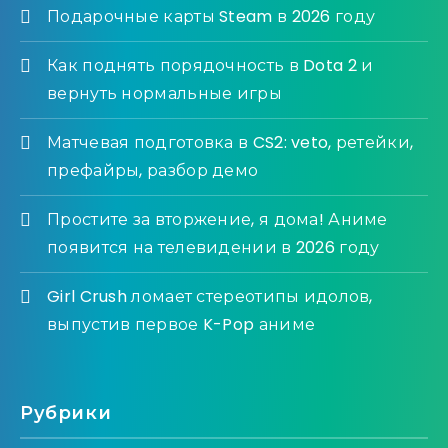
Подарочные карты Steam в 2026 году
Как поднять порядочность в Dota 2 и
вернуть нормальные игры
Матчевая подготовка в CS2: veto, ретейки,
префайры, разбор демо
Простите за вторжение, я дома! Аниме
появится на телевидении в 2026 году
Girl Crush ломает стереотипы идолов,
выпустив первое K-Pop аниме
Рубрики