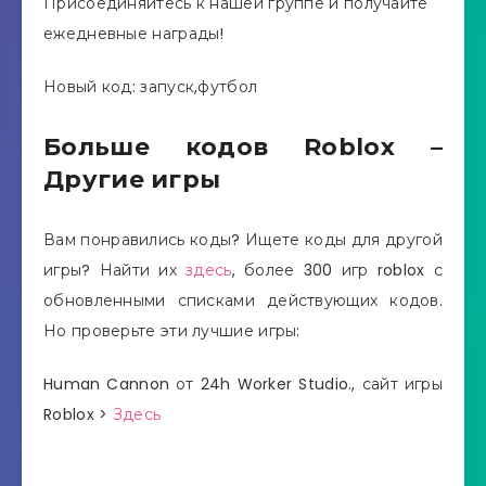
Присоединяйтесь к нашей группе и получайте
ежедневные награды!
Новый код: запуск,футбол
Больше кодов Roblox –
Другие игры
Вам понравились коды? Ищете коды для другой
игры? Найти их
здесь
, более 300 игр roblox с
обновленными списками действующих кодов.
Но проверьте эти лучшие игры:
Human Cannon от 24h Worker Studio., сайт игры
Roblox >
Здесь