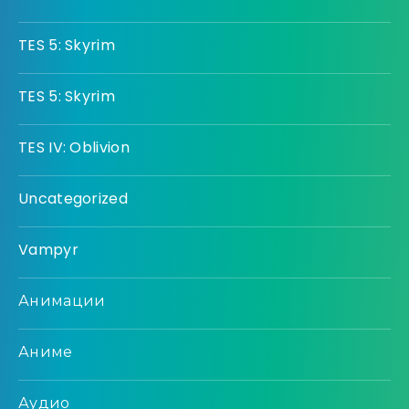
TES 5: Skyrim
TES 5: Skyrim
TES IV: Oblivion
Uncategorized
Vampyr
Анимации
Аниме
Аудио